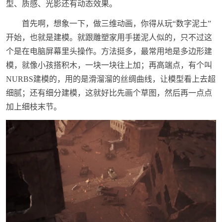
型、质感、光影还有动态效果。
首先啊，想象一下，做三维动画，你得从玩“数字泥土”
开始，也就是建模。就跟雕塑家用手搓泥人似的，只不过这
个是在电脑屏幕里头操作。方法挺多，最常用地是多边形建
模，就像小孩搭积木，一块一块往上加；再高端点，有个叫
NURBS建模的，用的是滑溜溜的丝绸曲线，让模型看上去超
细腻；还有细分建模，这就好比先画个草图，然后再一点点
加上细枝末节。