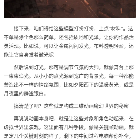
接下来，咱们得给这些模型打扮打扮，上点“材料”。这
不单是涂个色那么简单，还包括质地和光泽，让你的作品活
灵活现。比如说，可以让金属闪闪发光，布料透明轻盈，还
能让它自身发着微光呢！
然后说到灯光，那可是调节气氛的大师，就像舞台上那
一束束追光。从小小的点光源到宽广的背景光，每一种都能
营造出不一样的情绪氛围，比如夕阳西下的温暖黄光，或是
月夜里的静谧银白。
搞清楚了吧？这些就是构成三维动画魔幻世界的秘密！
再说说动画本身吧，就是让这些对象和角色动起来，在
虚拟世界里演戏。这里面有几种手段，像是关键帧动画，就
是定几个关键时刻的样子，剩下的中间过程电脑帮你补全；