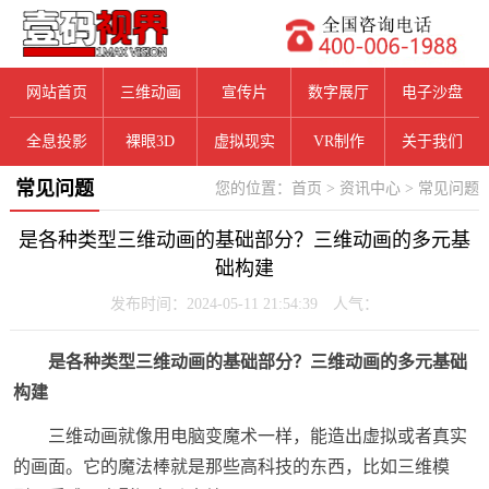
网站首页
三维动画
宣传片
数字展厅
电子沙盘
全息投影
裸眼3D
虚拟现实
VR制作
关于我们
常见问题
您的位置：
首页
>
资讯中心
>
常见问题
是各种类型三维动画的基础部分？三维动画的多元基
础构建
发布时间：2024-05-11 21:54:39 人气：
是各种类型三维动画的基础部分？三维动画的多元基础
构建
三维动画就像用电脑变魔术一样，能造出虚拟或者真实
的画面。它的魔法棒就是那些高科技的东西，比如三维模