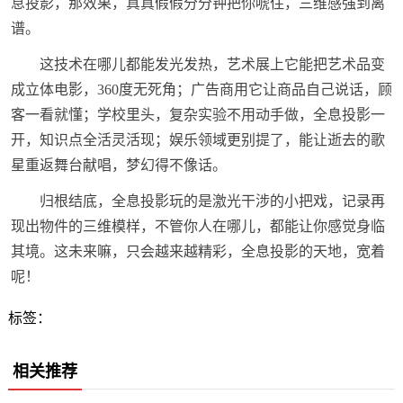
息投影，那效果，真真假假分分钟把你唬住，三维感强到离
谱。
这技术在哪儿都能发光发热，艺术展上它能把艺术品变
成立体电影，360度无死角；广告商用它让商品自己说话，顾
客一看就懂；学校里头，复杂实验不用动手做，全息投影一
开，知识点全活灵活现；娱乐领域更别提了，能让逝去的歌
星重返舞台献唱，梦幻得不像话。
归根结底，全息投影玩的是激光干涉的小把戏，记录再
现出物件的三维模样，不管你人在哪儿，都能让你感觉身临
其境。这未来嘛，只会越来越精彩，全息投影的天地，宽着
呢！
标签：
相关推荐