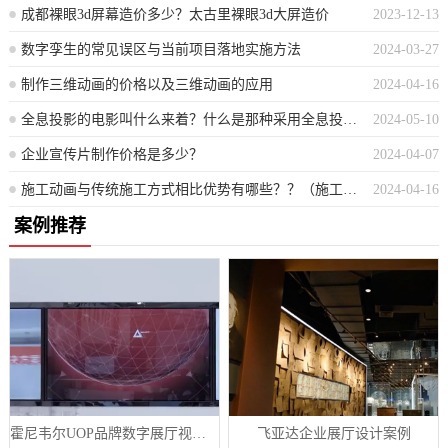
成都裸眼3d屏幕造价多少？太古里裸眼3d大屏造价
2023-12-13
数字孪生的常见误区与当前项目落地实施方法
2024-03-27
制作三维动画的价格以及三维动画的应用
2024-04-16
全息投影的电影叫什么来着？什么是那种采用全息投影技术的电影？
2024-05-10
企业宣传片制作价格是多少？
2024-04-07
施工动画与传统施工方式相比优势有哪些？？（施工动画相较于传统手法的优势体现在哪些方面？）
2024-04-16
案例推荐
霍尼韦尔UOP品牌数字展厅视频制作案例
飞亚达企业展厅设计案例