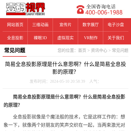
网站首页
三维动画
宣传片
数字展厅
电子沙盘
全息投影
裸眼3D
虚拟现实
VR制作
关于我们
常见问题
您的位置：
首页
>
资讯中心
>
常见问题
简易全息投影原理是什么意思啊？什么是简易全息投
影的原理？
发布时间：2024-05-10 20:58:39 人气：
简易全息投影原理是什么意思啊？什么是简易全息投影
的原理？
全息投影就像是个魔法般的技术，它是这样工作的：想
象一下，就像两个好朋友的笑声交织在一起，当两束激光对