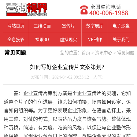
网站首页
三维动画
宣传片
数字展厅
电子沙盘
全息投影
裸眼3D
虚拟现实
VR制作
关于我们
常见问题
您的位置：
首页
>
资讯中心
>
常见问题
如何写好企业宣传片文案策划？
发布时间：2024-04-02 09:33:12 人气：
答：企业宣传片策划方案是个企业宣传片的灵魂，它知
道整个片子的任何进展，镜头如何拍摄，场景如何设定，语
言如何组织等。为了更好表现企业形象，在语言选择上，采
用工整、对仗的句式，以表达品力度与恢弘气势。整体体现
种沉稳，简洁，有力度，唯美的风格，以保证与企业整体形
象相致，展现企业蒸蒸日上的面貌、反映企业无限的发展前