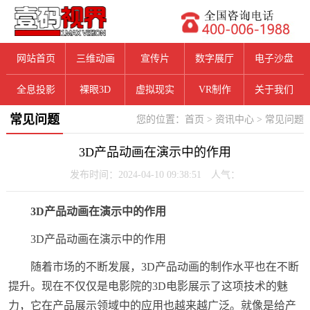
网站首页
三维动画
宣传片
数字展厅
电子沙盘
全息投影
裸眼3D
虚拟现实
VR制作
关于我们
常见问题
您的位置：
首页
>
资讯中心
>
常见问题
3D产品动画在演示中的作用
发布时间：2024-04-10 09:38:51 人气：
3D产品动画在演示中的作用
3D产品动画在演示中的作用
随着市场的不断发展，3D产品动画的制作水平也在不断
提升。现在不仅仅是电影院的3D电影展示了这项技术的魅
力，它在产品展示领域中的应用也越来越广泛。就像是给产