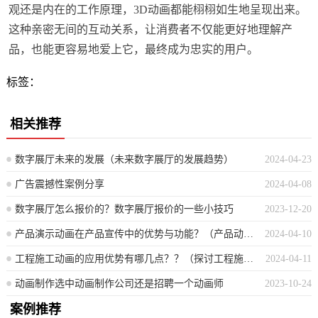
观还是内在的工作原理，3D动画都能栩栩如生地呈现出来。
这种亲密无间的互动关系，让消费者不仅能更好地理解产
品，也能更容易地爱上它，最终成为忠实的用户。
标签：
相关推荐
数字展厅未来的发展（未来数字展厅的发展趋势）
2024-04-23
广告震撼性案例分享
2024-04-08
数字展厅怎么报价的？数字展厅报价的一些小技巧
2023-12-20
产品演示动画在产品宣传中的优势与功能？（产品动画展示如何提升宣传效益及其关键功能探讨）
2024-04-10
工程施工动画的应用优势有哪几点？？（探讨工程施工动画的多方面优势）
2024-04-11
动画制作选中动画制作公司还是招聘一个动画师
2023-10-24
案例推荐