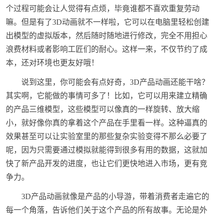
个过程可能会让人觉得有点烦，毕竟谁都不喜欢重复劳动
嘛。但是有了3D动画就不一样啦，它可以在电脑里轻松创建
出模型的虚拟版本，然后随时随地进行修改，完全不用担心
浪费材料或者影响工匠们的耐心。这样一来，不仅节约了成
本，还对环境也更友好哦！
说到这里，你可能会有点好奇，3D产品动画还能干啥？
其实啊，它能做的事情可多了！比如，它可以用来建立精确
的产品三维模型，这些模型可以像真的一样旋转、放大缩
小，就好像你真的拿着这个产品在手里看一样。这种逼真的
效果甚至可以让实验室里的那些复杂实验变得不那么必要了
呢，因为只需要通过模拟就能得到很多有用的数据，这就加
快了新产品开发的进度，也让它们更快地进入市场，更有竞
争力。
3D产品动画就像是产品的小导游，带着消费者走遍它的
每一个角落，告诉他们关于这个产品的所有故事。无论是外