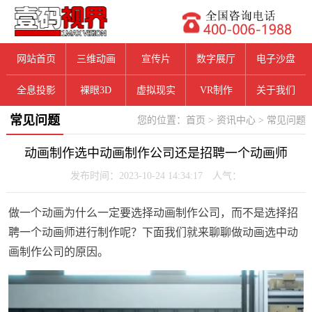
网站首页
三维动画
宣传片
数字展厅
电子沙盘
全息投影
裸眼3D
虚拟现实
VR制作
关于我们
常见问题
您的位置：
首页
>
资讯中心
>
常见问题
动画制作选中动画制作公司还是招聘一个动画师
发布时间：2023-10-24 14:34:17 人气：
做一个动画为什么一定要选择动画制作公司，而不是选择招
聘一个动画师进行制作呢？下面我们就来聊聊做动画选中动
画制作公司的原因。