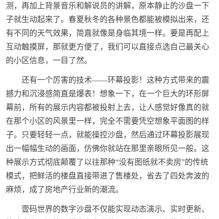
测，再加上背景音乐和解说员的讲解，原本静止的沙盘一下
子就生动起来了。春夏秋冬的各种景色都能被模拟出来，还
有不同的天气效果，简直就像是身临其境一样。要是再配上
互动触摸屏，那就更方便了，我们可以直接点选自己最关心
的小区信息，一目了然。
还有一个厉害的技术——环幕投影！这种方式带来的震
撼力和沉浸感简直是爆表！想象一下，在一个巨大的环形屏
幕前，所有的展示内容都被投射上去，让人感觉好像真的就
在那个小区的风景里一样，完全不需要凭空想象平面图的样
子。只要轻轻一点，就能操控沙盘，然后通过环幕投影展现
出一幅幅生动的画面，仿佛你就站在那里亲眼所见一般。这
种展示方式彻底颠覆了以往那种“没有图纸就不卖房”的传统
模式，把鲜活的楼盘直接带进了售楼处，省去了四处奔波的
麻烦，成了房地产行业新的潮流。
壹码世界的数字沙盘不仅能实现动态演示、实时更新、