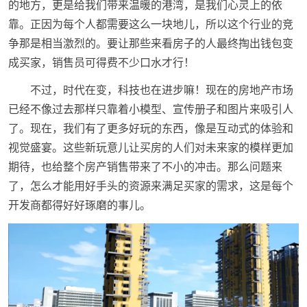
的地方，更是给我们带来温暖的港湾，是我们心灵上的依
靠。正因为每个人都需要这么一块地儿，所以这个行业的竞
争那是相当激烈的。要让那些来看房子的人最终掏出钱包变
成买家，销售员可得费不少口水才行！
不过，时代在变，科技也在进步嘛！现在的房地产市场
已经不像过去那样只靠着小模型、宣传册子和图片来吸引人
了。现在，我们有了更多好玩的东西，像是互动式的体验和
视觉盛宴。这些新玩意儿让买房的人们对未来家的模样更加
期待，也给整个房产销售带来了不小的冲击。那么问题来
了，怎么才能用好手头的资源来满足买家的需求，这是每个
开发商都得好好琢磨的事儿。