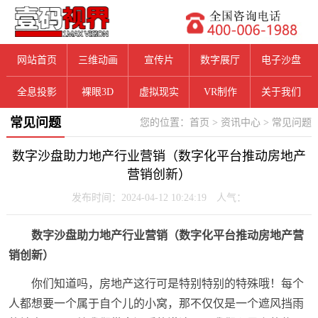
网站首页
三维动画
宣传片
数字展厅
电子沙盘
全息投影
裸眼3D
虚拟现实
VR制作
关于我们
常见问题
您的位置：
首页
>
资讯中心
>
常见问题
数字沙盘助力地产行业营销（数字化平台推动房地产
营销创新）
发布时间：2024-04-12 10:24:19 人气：
数字沙盘助力地产行业营销（数字化平台推动房地产营
销创新）
你们知道吗，房地产这行可是特别特别的特殊哦！每个
人都想要一个属于自个儿的小窝，那不仅仅是一个遮风挡雨