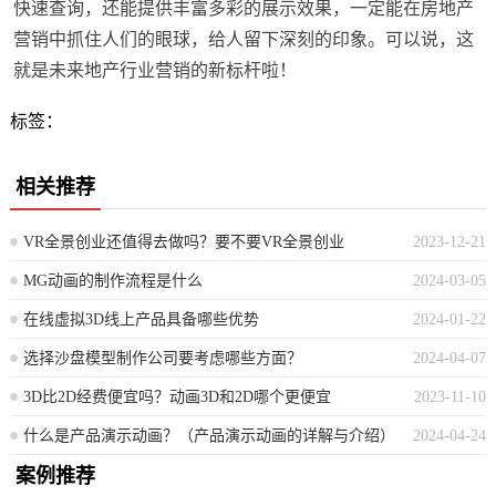
快速查询，还能提供丰富多彩的展示效果，一定能在房地产
营销中抓住人们的眼球，给人留下深刻的印象。可以说，这
就是未来地产行业营销的新标杆啦！
标签：
相关推荐
VR全景创业还值得去做吗？要不要VR全景创业
2023-12-21
MG动画的制作流程是什么
2024-03-05
在线虚拟3D线上产品具备哪些优势
2024-01-22
选择沙盘模型制作公司要考虑哪些方面？
2024-04-07
3D比2D经费便宜吗？动画3D和2D哪个更便宜
2023-11-10
什么是产品演示动画？（产品演示动画的详解与介绍）
2024-04-24
案例推荐