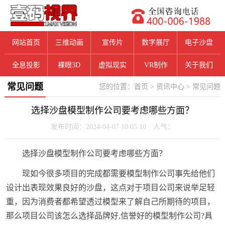
网站首页
三维动画
宣传片
数字展厅
电子沙盘
全息投影
裸眼3D
虚拟现实
VR制作
关于我们
常见问题
您的位置：
首页
>
资讯中心
>
常见问题
选择沙盘模型制作公司要考虑哪些方面？
发布时间：2024-04-07 10:05:10 人气：
选择沙盘模型制作公司要考虑哪些方面？
现如今很多项目的完成都需要模型制作公司事先给他们
设计出表现效果良好的沙盘，这点对于项目公司来说举足轻
重，因为消费者都希望透过模型来了解自己所期待的项目，
那么项目公司该怎么选择品牌好,信誉好的模型制作公司?具