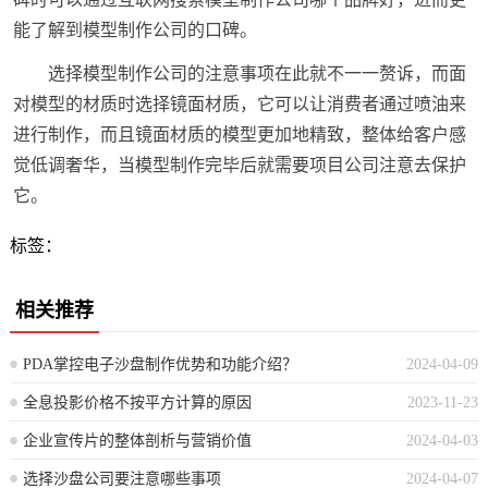
能了解到模型制作公司的口碑。
选择模型制作公司的注意事项在此就不一一赘诉，而面
对模型的材质时选择镜面材质，它可以让消费者通过喷油来
进行制作，而且镜面材质的模型更加地精致，整体给客户感
觉低调奢华，当模型制作完毕后就需要项目公司注意去保护
它。
标签：
相关推荐
PDA掌控电子沙盘制作优势和功能介绍？
2024-04-09
全息投影价格不按平方计算的原因
2023-11-23
企业宣传片的整体剖析与营销价值
2024-04-03
选择沙盘公司要注意哪些事项
2024-04-07