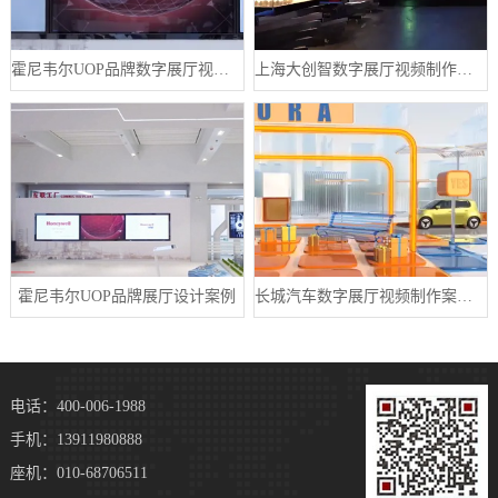
霍尼韦尔UOP品牌数字展厅视频制作案例
上海大创智数字展厅视频制作案例分享
霍尼韦尔UOP品牌展厅设计案例
长城汽车数字展厅视频制作案例分享
电话：400-006-1988
手机：13911980888
座机：010-68706511