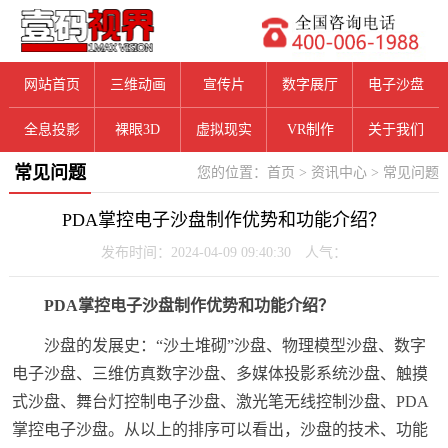
网站首页
三维动画
宣传片
数字展厅
电子沙盘
全息投影
裸眼3D
虚拟现实
VR制作
关于我们
常见问题
您的位置：
首页
>
资讯中心
>
常见问题
PDA掌控电子沙盘制作优势和功能介绍？
发布时间：2024-04-09 09:40:30 人气：
PDA掌控电子沙盘制作优势和功能介绍？
沙盘的发展史：“沙土堆砌”沙盘、物理模型沙盘、数字
电子沙盘、三维仿真数字沙盘、多媒体投影系统沙盘、触摸
式沙盘、舞台灯控制电子沙盘、激光笔无线控制沙盘、PDA
掌控电子沙盘。从以上的排序可以看出，沙盘的技术、功能