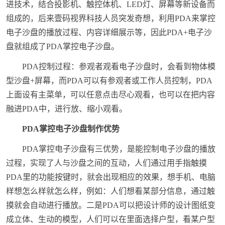
进技术，结合投影机、触控体机、LED灯、屏幕等新设备而
组成的，后来壹码视界科技人员突发奇想，利用PDA来掌控
电子沙盘的播放过程、内容详细展示等，因此PDA+电子沙
盘就组成了PDA掌控电子沙盘。
PDA控制过程：参观者观看电子沙盘时，会看到物体模
型沙盘+屏幕，而PDA可以有参观者或工作人员控制，PDA
上面设有主菜单，可以任意点击尽心观看，也可以在把内容
融进PDA中，进行放、缩小观看。
PDA掌控电子沙盘制作优势
PDA掌控电子沙盘有三优势，是能控制电子沙盘的播放
过程，实现了人与沙盘之间的互动，人们通过用手指触摸
PDA里的功能按键时，就会出现相应的效果，想手机、电脑
样想怎么样就怎么样，例如：人们想看某部分信息，通过触
摸就会自动进行播放。二是PDA可以把设计师的设计图纸变
成立体、生动的模型，人们可以在里面选择户型，看某户型