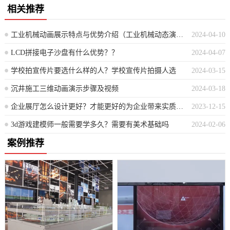
相关推荐
工业机械动画展示特点与优势介绍（工业机械动态演示揭示其独特功能和好处）
2024-04-10
LCD拼接电子沙盘有什么优势？？
2024-04-07
学校拍宣传片要选什么样的人？学校宣传片拍摄人选
2024-03-15
沉井施工三维动画演示步骤及视频
2024-03-18
企业展厅怎么设计更好？才能更好的为企业带来实质性的收益？
2023-12-15
3d游戏建模师一般需要学多久？需要有美术基础吗
2024-02-06
案例推荐