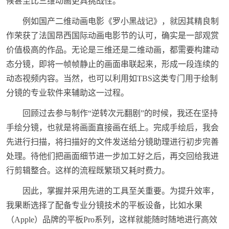
候甚至比三维动画更具挑战性。
例如国产二维动画电影《罗小黑战记》，就因其精良制
作荣获了法国昂西国际动画电影节的认可，确实是一部观赏
价值极高的作品。无论是三维还是二维动画，都需要构建动
态分镜，即将一帧帧静止的画面串联起来，形成一段连续的
动态视频内容。当然，也可以利用如TBS这类专门用于绘制
分镜的专业软件来辅助这一过程。
回顾过去参与制作“逆转次元翻剧”的时候，我还在坚持
手绘分镜，也就是将画面直接画在纸上。完成手绘后，我会
先进行扫描，将扫描好的文件发送给分镜助理进行初步完善
处理。待他们把画面细节进一步加工好之后，再交回给我进
行剪辑整合。这样的流程既繁琐又耗时费力。
因此，掌握并采用先进的工具至关重要。为提升效率，
我果断选择了配备专业分镜技术的平板设备，比如水果
（Apple）品牌的平板Pro系列，这样就能随时随地进行高效