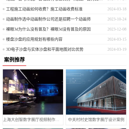
工程施工动画如何收费？施工动画收费标准
2024-03-18
动画制作选中动画制作公司还是招聘一个动画师
2023-10-24
裸眼3d为什么没有普及？裸眼3d没有普及的原因
2023-12-08
楼盘沙盘的应用规划有哪些内容
2024-03-15
3D电子沙盘与实体沙盘和平面地图对比优势
2024-03-19
案例推荐
上海大创智数字展厅视频制作案例分享
中关村村史馆数字展厅设计案例