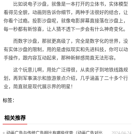
比如说电子沙盘，就像是一本打开的立体书，实体模型
看得见全貌，动画则告诉你细节，两种手法很好的结合，让
你看个过瘾。投影沙盘呢，就像电影屏幕直接落在沙盘上，
每一秒都有新惊喜，让人猜不透下一步会有什么神奇变化。
而数字沙盘，那就更高级了，完全是数字化的世界，没
有实体沙盘的限制，用的是虚拟现实和先进科技，你可以动
手操作，跟内容互动起来，那种新鲜感简直无法形容。
这个玩意儿啊，用处广泛得很，从卖房子到地铁线路规
划，再到军事演示和旅游景点介绍，几乎涵盖了二十多个行
业，简直就是现代展示界的明星！
标签：
相关推荐
动画广告与传统广告相比有哪些优势（动画广告对比传统广告的优势分析）
2024-04-24