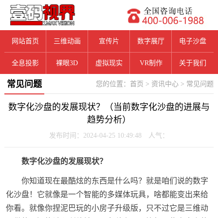
网站首页
三维动画
宣传片
数字展厅
电子沙盘
全息投影
裸眼3D
虚拟现实
VR制作
关于我们
常见问题
您的位置：
首页
>
资讯中心
>
常见问题
数字化沙盘的发展现状？（当前数字化沙盘的进展与
趋势分析）
发布时间：2024-04-25 10:49:48 人气：
数字化沙盘的发展现状？
你知道现在最酷炫的东西是什么吗？就是咱们说的数字
化沙盘！它就像是一个智能的多媒体玩具，啥都能变出来给
你看。就像你捏泥巴玩的小房子升级版，只不过它是三维动