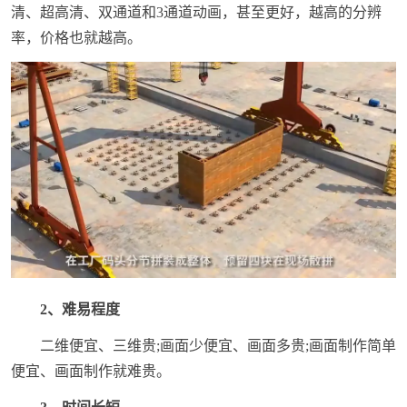
清、超高清、双通道和3通道动画，甚至更好，越高的分辨
率，价格也就越高。
2、难易程度
二维便宜、三维贵;画面少便宜、画面多贵;画面制作简单
便宜、画面制作就难贵。