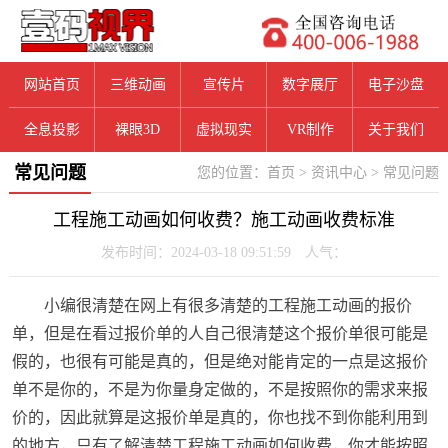
网站首页
三维动画
宣传片
数字展厅
电子沙盘
全息投影
裸眼3D
虚拟现实
VR制作
关于我们
常见问题
您的位置：
首页
>
资讯中心
>
常见问题
工程施工动画如何收费？施工动画收费标准
发布时间：2024-03-18 09:51:59 人气：
小编很清楚在网上有很多清楚的工程施工动画的报价
单，但是在看过报价单的人自己很清楚这个报价单很可能是
假的，也很有可能是真的，但是绝对能肯定的一点是这报价
单不是你的，不是为你量身定做的，不是按照你的需求来报
价的，因此就算是这报价单是真的，你也找不到你能利用到
的地方，只有了解清楚工程施工动画如何收费，你才能按照