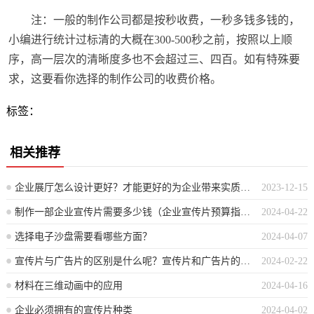
注：一般的制作公司都是按秒收费，一秒多钱多钱的，
小编进行统计过标清的大概在300-500秒之前，按照以上顺
序，高一层次的清晰度多也不会超过三、四百。如有特殊要
求，这要看你选择的制作公司的收费价格。
标签：
相关推荐
企业展厅怎么设计更好？才能更好的为企业带来实质性的收益？
2023-12-15
制作一部企业宣传片需要多少钱（企业宣传片预算指南）
2024-04-22
选择电子沙盘需要看哪些方面？
2024-04-07
宣传片与广告片的区别是什么呢？宣传片和广告片的关系
2024-02-22
材料在三维动画中的应用
2024-04-16
企业必须拥有的宣传片种类
2024-04-02