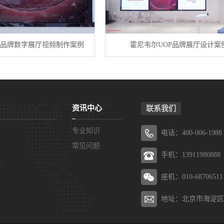
P品牌数字展厅视频制作案例
霍尼韦尔UOP品牌展厅设计案
资讯中心
联系我们
专业知识
电话：400-006-1988
常见问题
手机：13911980888
座机：010-68706511
地址：北京市海淀区