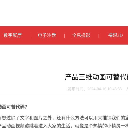
数字展厅
电子沙盘
全息投影
裸眼3D
产品三维动画可替代
发布时间：2024-04-16 10:46:33
动画可替代码？
有想过除了文字和图片之外，还有什么方法可以用来推销我们的
产品动画视频蹦跳着进入大家的生活，就像是个热情的小精灵一