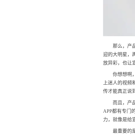
那么，产
迎的大明星，
放异彩，也让
你想想啊
上迷人的视频
传才能真正说
而且，产
APP都有专
力，就像是给
最重要的