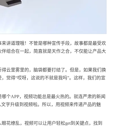
事来讲道理哦！不管是哪种宣传手段，故事都是最受欢
伙伴组合在一起，简直就是天作之合，不仅能让产品大
听得云里雾里的，脑袋都要打结了。但是，如果我们换
，觉得“哎呀，这说的不就是我吗”。这样，我们的宣
哪个APP，视频功能总是最火热的。就连严肃的新闻
从文字升级到视频啦。所以，用视频来传递产品的魅
眼花缭乱，视频可以让用户轻松get到关键点，找到