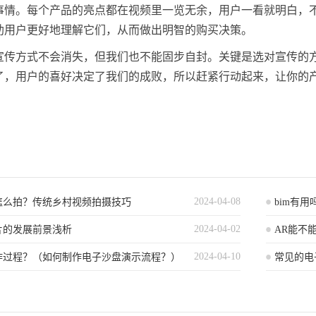
事情。每个产品的亮点都在视频里一览无余，用户一看就明白，
助用户更好地理解它们，从而做出明智的购买决策。
宣传方式不会消失，但我们也不能固步自封。关键是选对宣传的
了，用户的喜好决定了我们的成败，所以赶紧行动起来，让你的
2024-04-08
怎么拍？传统乡村视频拍摄技巧
bim有
2024-04-02
片的发展前景浅析
AR能不
2024-04-10
作过程？（如何制作电子沙盘演示流程？）
常见的电