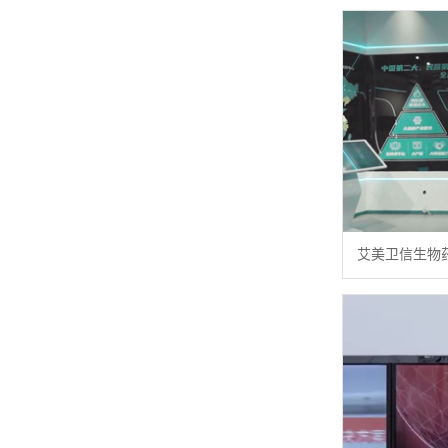
艾美卫信生物