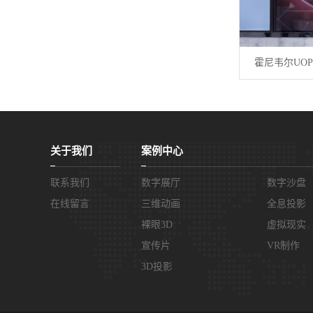
霍尼韦尔UO
关于我们
案例中心
联系我们
数字展厅
数字沙盘
在线留言
三维动画
全息投影
裸眼3D
虚拟现实
宣传片
VR制作
3D投影