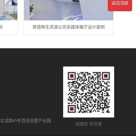
返回顶部
例
厚德再生资源公司多媒体展厅设计案例
北洼路45号百花创意产业园
加微信 享优惠