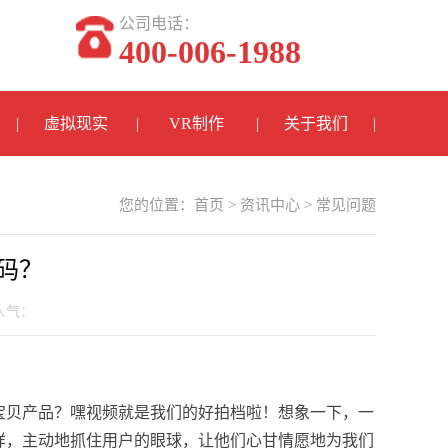
公司电话：
400-006-1988
虚拟现实
VR制作
关于我们
您的位置：
首页
>
资讯中心
>
常见问题
码？
 人气：
宝贝产品？嘿视频就是我们的好拍档啦！想象一下，一
样，主动地抓住用户的眼球，让他们心甘情愿地为我们