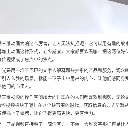
品三维动画为啥这么厉害，让人无法抗拒呢？它可以用有趣的故
再加上动画这种形式，老少咸宜，大家都喜欢看嘛！把这两位好
宣传视频成了焦点中的焦点。
，光是用一堆干巴巴的文字去解释那些抽象的产品和服务，观众
和引人入胜的场景，就能一下子击中用户的内心，让他们感同身受
到他们的心里去。
品三维视频的操作空间超大的！现在的人们都喜欢刷视频，无论是
门的短视频板块了呢！在这个快节奏的时代，获取信息的方式早就
宣传插上了翅膀，让它飞得更高更快，更有活力。
是，产品视频直接明了，简洁有力。不像一大堆文字那样容易让人