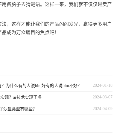
不用费脑子去猜谜语。这样一来，我们就不仅仅是卖产
方法，这样才能让我们的产品闪闪发光，赢得更多用户
产品成为万众瞩目的焦点吧！
2024-01-18
用吗？为什么有的人说bim好有的人说bim不好？
2024-03-07
能实现？ar技术实现了吗
2024-04-09
子沙盘类型有哪些？