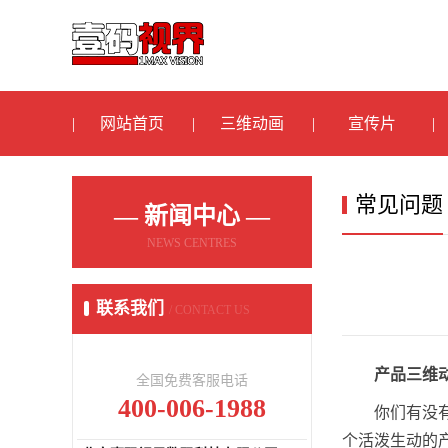
网站首页
三维动画
宣传片
常见问题
— 新闻中心 —
NEWS CENTRES
联系我们
/ CONTACT US
产品三维
全国免费客服电话
400-006-1988
你们有没
个活泼生动的