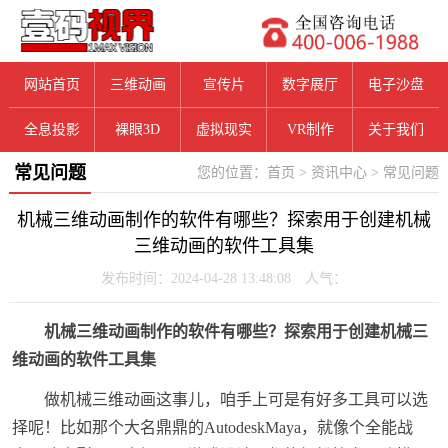
网站首页
三维动画
宣传片
数字展厅
电子沙盘
全息投影
裸眼3D
虚拟现实
VR制作
关于我们
常见问题
您的位置：
首页
>
资讯中心
>
常见问题
机械三维动画制作的软件有哪些？探索用于创建机械
三维动画的软件工具集
发布时间：2024-04-28 13:48:08 人气：
机械三维动画制作的软件有哪些？探索用于创建机械三
维动画的软件工具集
做机械三维动画这事儿，咱手上可是有好多工具可以选
择呢！比如那个大名鼎鼎的AutodeskMaya，就像个全能战