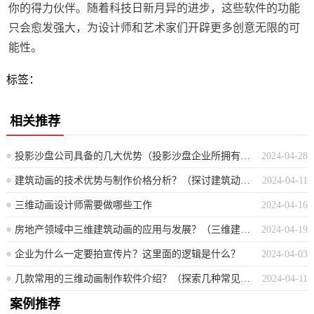
你的得力伙伴。随着科技日新月异的进步，这些软件的功能
只会愈发强大，为设计师和艺术家们开辟更多创意无限的可
能性。
标签：
相关推荐
投影沙盘公司具备的几大优势（投影沙盘企业所拥有的三大关键竞争力）
2024-04-28
建筑动画的技术优势与制作价格分析？（探讨建筑动画的技效优势及成本造价评估）
2024-04-11
三维动画设计师需要做哪些工作
2024-04-16
房地产领域中三维建筑动画的应用与发展？（三维建筑动画在房地产行业的应用与进展探索）
2024-04-19
企业为什么一定要拍宣传片？这里面的逻辑是什么？
2024-04-03
几款常用的三维动画制作软件介绍？（探索几种常见的三维动画创作工具详解）
2024-04-11
案例推荐