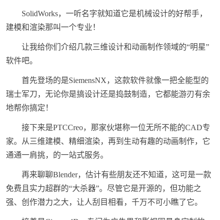
SolidWorks，一听名字就知道它是机械设计的好帮手，
建模和渲染那叫一个专业！
让我给你们介绍几款三维设计和动画制作领域的“明星”
软件吧。
首先登场的是SiemensNX，这款软件就像一把全能型的
瑞士军刀，无论你是搞设计还是捣鼓制造，它都能游刃有余
地帮你搞定！
接下来是PTCCreo，那家伙堪称一位无所不能的CAD专
家。从三维建模、精细渲染，再到生动有趣的动画制作，它
通通一肩挑，的一站式服务。
再来聊聊Blender，估计有些朋友还不知道，这可是一款
免费且实力超群的“大杀器”。尽管它是开源的，但功能之
强、创作潜力之大，让人刮目相看，千万不可小瞧了它。