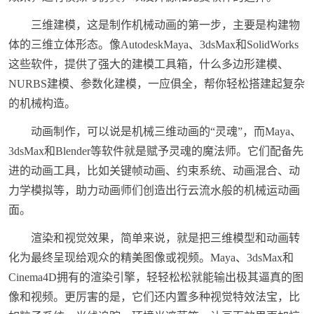
三维建模，这是制作机械动画的第一步，主要是构建物
体的三维立体形态。像AutodeskMaya、3dsMax和SolidWorks
这些软件，提供了强大的建模工具箱，什么多边形建模、
NURBS建模、参数化建模，一应俱全，帮你轻松搭建起复杂
的机械构造。
动画制作，可以说是机械三维动画的“灵魂”，而Maya、
3dsMax和Blender等软件就是赋予灵魂的魔法师。它们配备先
进的动画工具，比如关键帧动画、约束系统、动画混合、动
力学模拟等，助力动画师们创造出行云流水般的机械运动画
面。
渲染和视觉效果，简单来说，就是把三维模型和动画转
化为最终呈现给观众的精美图像或视频。Maya、3dsMax和
Cinema4D拥有的渲染引擎，轻轻松松就能输出极其逼真的图
像和视频。更厉害的是，它们还内置多种视觉特效法宝，比