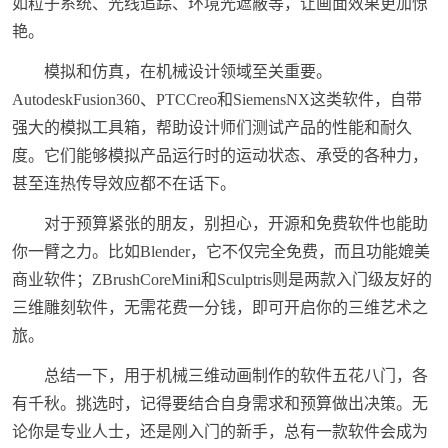
如粒子系统、光线追踪、环境光遮蔽等，让画面效果更加惊
艳。
模拟和仿真，在机械设计领域至关重要。
AutodeskFusion360、PTCCreo和SiemensNX这类软件，自带
强大的模拟工具箱，帮助设计师们测试产品的性能和耐久
度。它们能够模拟产品运行时的运动状态、承受的各种力，
甚至连热传导效应都不在话下。
对于预算紧张的朋友，别担心，开源和免费软件也能助
你一臂之力。比如Blender，它不仅完全免费，而且功能媲美
商业软件；ZBrushCoreMini和Sculptris则是两款入门级友好的
三维雕刻软件，无需花费一分钱，即可开启你的三维艺术之
旅。
总结一下，用于机械三维动画制作的软件五花八门，各
有千秋。挑选时，记得要结合自身需求和预算做出决策。无
论你是专业人士，还是刚入门的新手，总有一款软件会成为