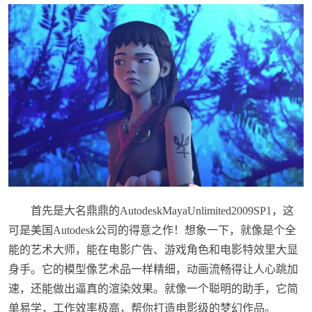
首先是大名鼎鼎的AutodeskMayaUnlimited2009SP1，这
可是美国Autodesk公司的得意之作！想象一下，就像是个全
能的艺术大师，能在电影广告、游戏角色和电影特效里大显
身手。它的模型像艺术品一样精细，动画流畅得让人心跳加
速，还能做出逼真的渲染效果。就像一个聪明的助手，它简
单易学，工作效率极高，帮你打造电影级的梦幻作品。