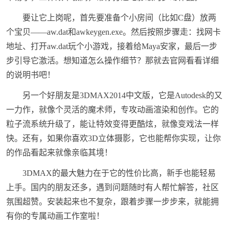
要让它上岗呢，首先要准备个小房间（比如C盘）放两
个宝贝——aw.dat和awkeygen.exe。然后按照步骤走：找网卡
地址、打开aw.dat玩个小游戏，接着给Maya安家，最后一步
步引导它激活。想知道怎么操作细节？那就去官网看看详细
的说明书吧！
另一个好朋友是3DMAX2014中文版，它是Autodesk的又
一力作，就像个灵活的魔术师，专攻动画渲染和创作。它的
粒子流系统升级了，能让特效变得更酷炫，就像变戏法一样
快。还有，如果你喜欢3D立体摄影，它也能帮你实现，让你
的作品看起来就像亲临其境！
3DMAX的最大魅力在于它的性价比高，新手也能轻易
上手。国内的朋友还多，遇到问题随时有人帮忙解答，社区
氛围超赞。安装起来也不复杂，跟着步骤一步步来，就能拥
有你的专属动画工作室啦！