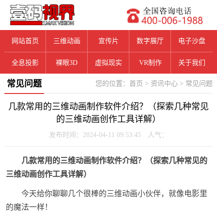
网站首页
三维动画
宣传片
数字展厅
电子沙盘
全息投影
裸眼3D
虚拟现实
VR制作
关于我们
常见问题
您的位置：
首页
>
资讯中心
>
常见问题
几款常用的三维动画制作软件介绍？（探索几种常见
的三维动画创作工具详解）
发布时间：2024-04-11 09:53:45 人气：
几款常用的三维动画制作软件介绍？（探索几种常见的
三维动画创作工具详解）
今天给你聊聊几个很棒的三维动画小伙伴，就像电影里
的魔法一样！