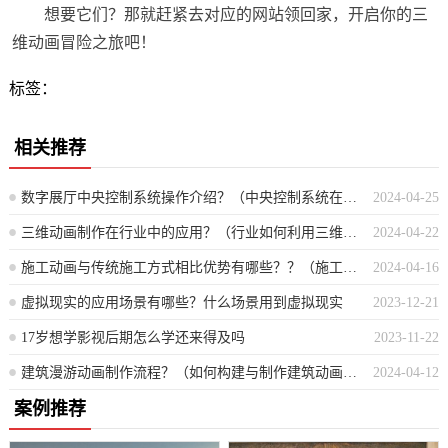
想要它们？那就赶紧去对应的网站领回家，开启你的三
维动画冒险之旅吧！
标签：
相关推荐
数字展厅中央控制系统操作介绍？（中央控制系统在数字展厅的详细操作指南）
2024-04-25
三维动画制作在行业中的应用？（行业如何利用三维动画技术进行创作与实践）
2024-04-22
施工动画与传统施工方式相比优势有哪些？？（施工动画相较于传统手法的优势体现在哪些方面？）
2024-04-16
虚拟现实的应用场景有哪些？什么场景用到虚拟现实
2023-12-21
17岁想学影视后期怎么学还来得及吗
2023-11-22
建筑漫游动画制作流程？（如何构建与制作建筑动画的详细步骤指南）
2024-04-12
案例推荐