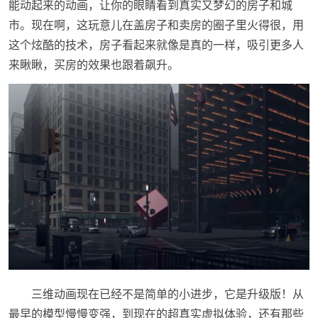
能动起来的动画，让你的眼睛看到真实又梦幻的房子和城
市。现在啊，这玩意儿在盖房子和卖房的圈子里火得很，用
这个炫酷的技术，房子看起来就像是真的一样，吸引更多人
来瞅瞅，买房的效果也跟着飙升。
三维动画现在已经不是简单的小进步，它是升级版！从
最早的模型慢慢变强，到现在的超真实虚拟体验，还有那些