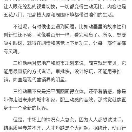
让人眼花缭乱的视角切换，一切都变得生动无比。内容也是
五花八门，把高楼大厦和周围环境都带进咱们的生活。
不过呢，有时候也会遇到问题，比如动画里的故事性和
创新性还不够，就像看画册一样，看完就忘了。所以，想要
吸引眼球，就得在剧情和感觉上下足功夫，让每一部作品都
有灵魂。
三维动画对房地产和城市规划来说，简直就是宝贝。它
能用最直接的方式说话，审批快，设计好玩，还能用来推
销，简直是现代营销界的明星。
三维动画不只是把平面图画得立体，还带着情感，像是
带你走进未来的城市和家。配上动感的音效，那感觉就像置
身于一个全新的世界。
但是，市场上的情况有点复杂，因为人人都想试试手，
结果质量参差不齐，人才短缺是个大问题。据统计，动画行