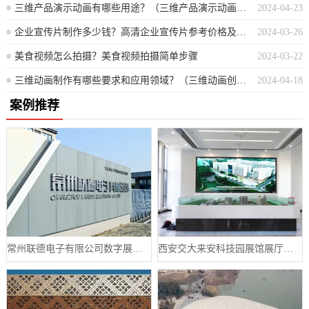
三维产品演示动画有哪些用途？（三维产品演示动画的多元应用场景）
2024-04-23
企业宣传片制作多少钱？高清企业宣传片参考价格及特点
2024-03-26
美食视频怎么拍摄？美食视频拍摄简单步骤
2024-03-22
三维动画制作有哪些要求和应用领域？（三维动画创作的必备条件与广泛应用范围探讨）
2024-04-18
案例推荐
常州联德电子有限公司数字展厅设计案例
西安交大来安科技园展馆展厅案例