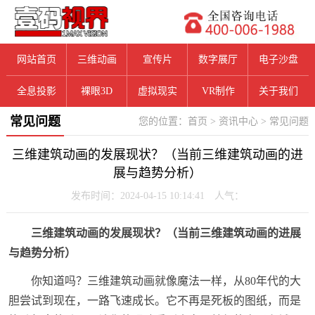
网站首页
三维动画
宣传片
数字展厅
电子沙盘
全息投影
裸眼3D
虚拟现实
VR制作
关于我们
常见问题
您的位置：
首页
>
资讯中心
>
常见问题
三维建筑动画的发展现状？（当前三维建筑动画的进
展与趋势分析）
发布时间：2024-04-15 10:14:41 人气：
三维建筑动画的发展现状？（当前三维建筑动画的进展
与趋势分析）
你知道吗？三维建筑动画就像魔法一样，从80年代的大
胆尝试到现在，一路飞速成长。它不再是死板的图纸，而是