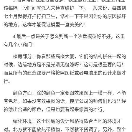
该每隔一段时间就派人来检查维护一下。一般来说，每四到
七个月就得打扫打扫卫生，修补一下不是因为你的原因损坏
的地方。这样才能保证模型一直美美的！
4.最后一点是关于怎么判断一个沙盘模型好不好。这里
有几个小窍门：
楼房部分：你看那些高楼大厦，它们的结构拼在一起的
时候，边缘地方是不是光滑无缝隙呀？这可是很重要的哦！
而且所有的建造都要严格按照图纸或者电脑里的设计来做才
行。
颜色方面：涂的颜色一定要跟效果图上一模一样，不能
有色差。如果没有效果图的话，模型公司的师傅们也得凭经
验涂出合适的颜色，但是也要看起来像真的才行。
绿化环境：这个区域的设计风格得适合当地的环境才
对。北方就不能放热带植物，不然就不搭调了。另外，整个