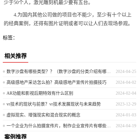
少于50个人，激光雕刻机最少要有五台。
4.为国内其他公司做的项目也不能少，至少有十个以上
的经典案例，还得有图片证明或者可以让人们去现场参观。
标签：
相关推荐
数字沙盘有哪些类型？？（数字沙盘的分类介绍有哪些？）
2024-04-25
高级感地产采访怎么拍？高级感地产宣传片拍摄技巧
2024-04-02
AR功能和影视后期特效有什么区别
2024-02-04
vr技术的现状与前景？vr技术发展现状与未来趋势
2023-12-29
虚拟现实、增强现实和混合现实的概念
2024-01-03
一个企业为什么拍摄宣传片，制作企业宣传片有哪些好处？？（企业为何制作宣传片？揭秘宣传片制作的商业价值与优势）
2024-04-19
案例推荐