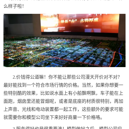
么样子啦！
2.价钱得公道嘛！你不能让那些公司漫天开价对不对？
最好能找到一个符合市场行情的价格。当然，如果你想要一
些特别酷的效果，比如说水面上有小船飘啊飘，车子能在上
面跑，烟囱里还能冒烟呢，或者是底座的材质很特别，再加
上声音、光线和电动装置都一起工作，这些额外的要求可能
就需要你和模型公司坐下来好好商量一下价格咯。
3.服务得好也是很重要滴！模型做好之后，模型公司应