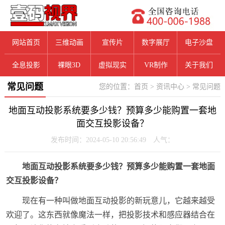
网站首页
三维动画
宣传片
数字展厅
电子沙盘
全息投影
裸眼3D
虚拟现实
VR制作
关于我们
常见问题
您的位置：
首页
>
资讯中心
>
常见问题
地面互动投影系统要多少钱？预算多少能购置一套地
面交互投影设备？
发布时间：2024-05-10 20:56:49 人气：
地面互动投影系统要多少钱？预算多少能购置一套地面
交互投影设备？
现在有一种叫做地面互动投影的新玩意儿，它越来越受
欢迎了。这东西就像魔法一样，把投影技术和感应器结合在