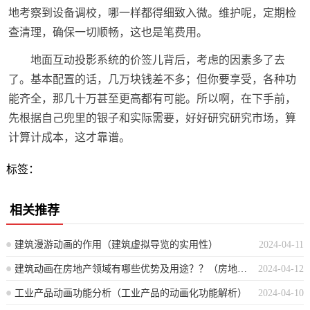
地考察到设备调校，哪一样都得细致入微。维护呢，定期检
查清理，确保一切顺畅，这也是笔费用。
地面互动投影系统的价签儿背后，考虑的因素多了去
了。基本配置的话，几万块钱差不多；但你要享受，各种功
能齐全，那几十万甚至更高都有可能。所以啊，在下手前，
先根据自己兜里的银子和实际需要，好好研究研究市场，算
计算计成本，这才靠谱。
标签：
相关推荐
建筑漫游动画的作用（建筑虚拟导览的实用性）
2024-04-11
建筑动画在房地产领域有哪些优势及用途？？（房地产行业如何利用与应用建筑动画的效益与功能？）
2024-04-12
工业产品动画功能分析（工业产品的动画化功能解析）
2024-04-10