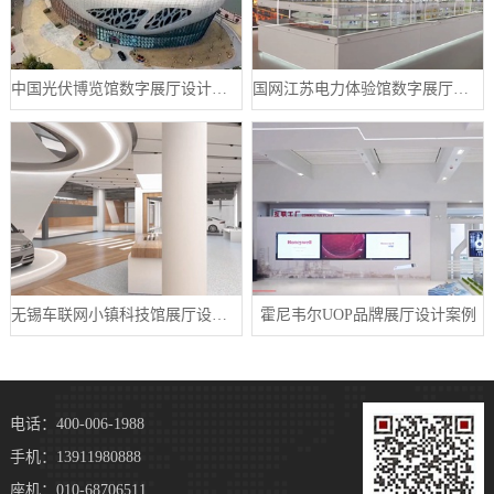
中国光伏博览馆数字展厅设计案例
国网江苏电力体验馆数字展厅案例
无锡车联网小镇科技馆展厅设计案例
霍尼韦尔UOP品牌展厅设计案例
电话：400-006-1988
手机：13911980888
座机：010-68706511