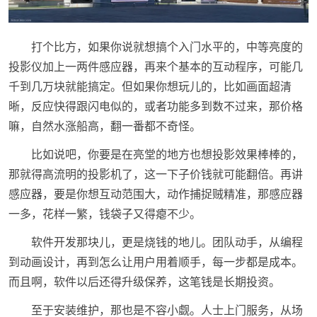
打个比方，如果你说就想搞个入门水平的，中等亮度的
投影仪加上一两件感应器，再来个基本的互动程序，可能几
千到几万块就能搞定。但如果你想玩儿的，比如画面超清
晰，反应快得跟闪电似的，或者功能多到数不过来，那价格
嘛，自然水涨船高，翻一番都不奇怪。
比如说吧，你要是在亮堂的地方也想投影效果棒棒的，
那就得高流明的投影机了，这一下子价钱就可能翻倍。再讲
感应器，要是你想互动范围大，动作捕捉贼精准，那感应器
一多，花样一繁，钱袋子又得瘪不少。
软件开发那块儿，更是烧钱的地儿。团队动手，从编程
到动画设计，再到怎么让用户用着顺手，每一步都是成本。
而且啊，软件以后还得升级保养，这笔钱是长期投资。
至于安装维护，那也是不容小觑。人士上门服务，从场