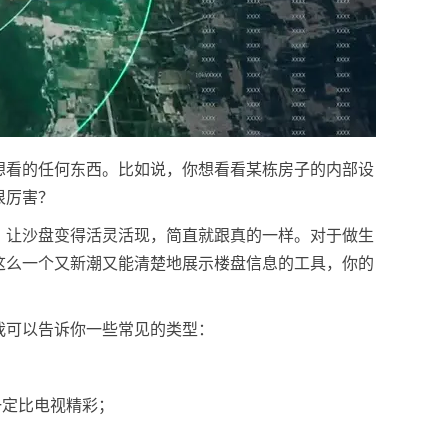
想看的任何东西。比如说，你想看看某栋房子的内部设
很厉害？
，让沙盘变得活灵活现，简直就跟真的一样。对于做生
这么一个又新潮又能清楚地展示楼盘信息的工具，你的
。
我可以告诉你一些常见的类型：
一定比电视精彩；
；