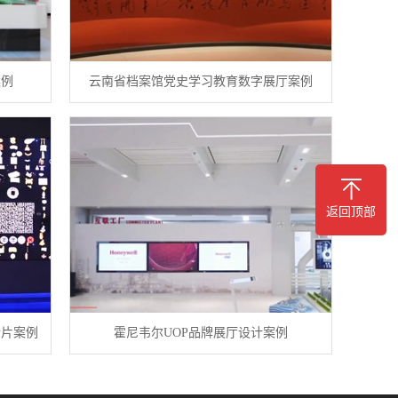
案例
云南省档案馆党史学习教育数字展厅案例
返回顶部
传片案例
霍尼韦尔UOP品牌展厅设计案例