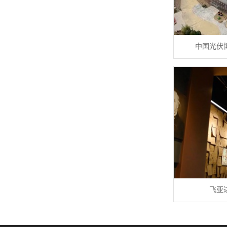
中国光伏
飞亚