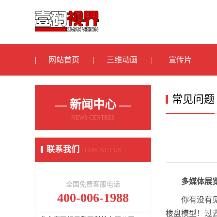
网站首页
三维动画
宣传片
常见问题
— 新闻中心 —
NEWS CENTRES
联系我们
/ CONTACT US
多媒体展
全国免费客服电话
400-006-1988
你有没有
楼盘模型！过