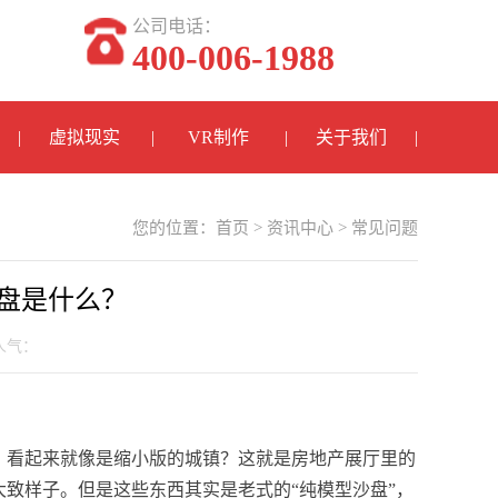
公司电话：
400-006-1988
虚拟现实
VR制作
关于我们
您的位置：
首页
>
资讯中心
>
常见问题
盘是什么？
 人气：
，看起来就像是缩小版的城镇？这就是房地产展厅里的
致样子。但是这些东西其实是老式的“纯模型沙盘”，