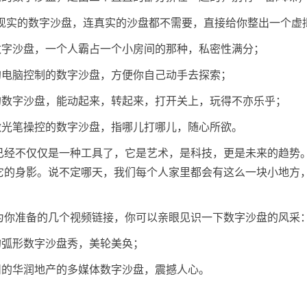
虚拟现实的数字沙盘，连真实的沙盘都不需要，直接给你整出一个虚
的数字沙盘，一个人霸占一个小房间的那种，私密性满分；
边的电脑控制的数字沙盘，方便你自己动手去探索；
关的数字沙盘，能动起来，转起来，打开关上，玩得不亦乐乎；
用激光笔操控的数字沙盘，指哪儿打哪儿，随心所欲。
已经不仅仅是一种工具了，它是艺术，是科技，更是未来的趋势
它的身影。说不定哪天，我们每个人家里都会有这么一块小地方
为你准备的几个视频链接，你可以亲眼见识一下数字沙盘的风采
城的弧形数字沙盘秀，美轮美奂；
贺州的华润地产的多媒体数字沙盘，震撼人心。