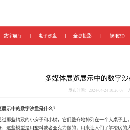
数字展厅
电子沙盘
全息投影
裸眼3D
多媒体展览展示中的数字沙
发布时间：2024-04-24 10:26:07
览展示中的数字沙盘是什么？
见过那些精致的小房子和小树，它们整齐地排列在一个大桌子上
去，这些模型是用塑料或者亚克力做的，用来让人们了解楼房的大