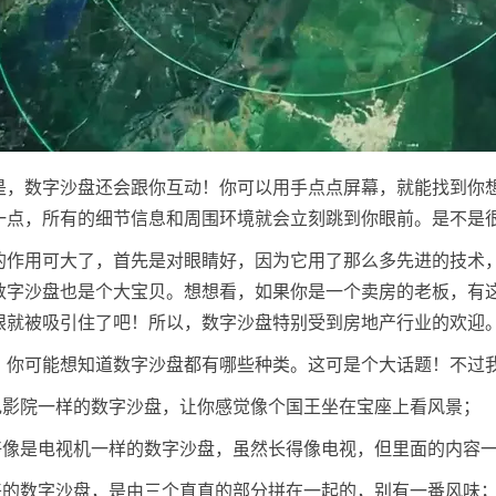
是，数字沙盘还会跟你互动！你可以用手点点屏幕，就能找到你
一点，所有的细节信息和周围环境就会立刻跳到你眼前。是不是
的作用可大了，首先是对眼睛好，因为它用了那么多先进的技术
数字沙盘也是个大宝贝。想想看，如果你是一个卖房的老板，有
眼就被吸引住了吧！所以，数字沙盘特别受到房地产行业的欢迎
，你可能想知道数字沙盘都有哪些种类。这可是个大话题！不过
的电影院一样的数字沙盘，让你感觉像个国王坐在宝座上看风景；
的好像是电视机一样的数字沙盘，虽然长得像电视，但里面的内容
起来的数字沙盘，是由三个直直的部分拼在一起的，别有一番风味