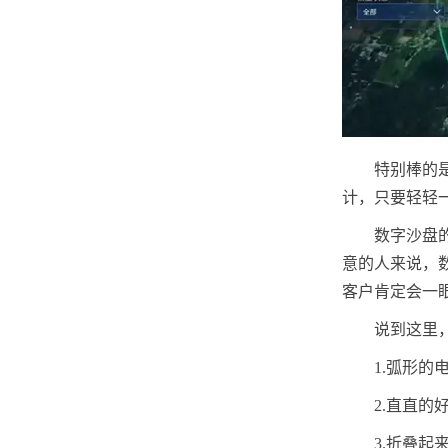
特别棒的
计，只要轻轻
数字沙盘
意的人来说，
客户肯定会一
说到这里
1.弧形
2.直直
3.折叠