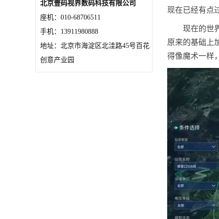
北京壹码视界数码科技有限公司
现在已经有点
座机：010-68706511
现在的世
手机：13911980888
原来的基础上
地址：北京市海淀区北洼路45号百花
得像魔术一样
创意产业园