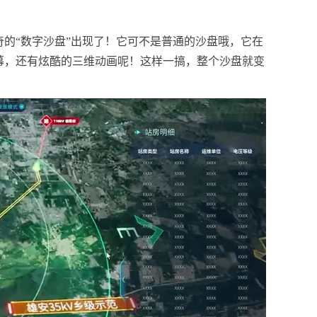
的“数字沙盘”出现了！它可不是普通的沙盘哦，它在
幕，还有炫酷的三维动画呢！这样一搞，整个沙盘就变