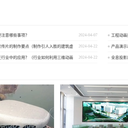
2024-04-07
要注意哪些事项？
工程动画
2024-04-22
宣传片的制作要点（制作引人入胜的建筑虚
产品演示
2024-04-22
南）
在行业中的应用？（行业如何利用三维动画
全息投影属
与实践）