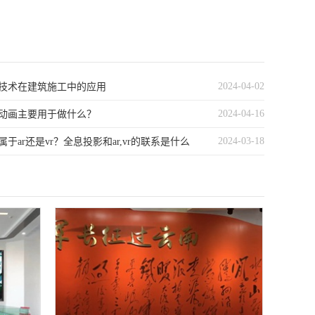
2024-04-02
技术在建筑施工中的应用
2024-04-16
动画主要用于做什么？
2024-03-18
于ar还是vr？全息投影和ar,vr的联系是什么