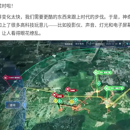
过时啦！
界变化太快，我们需要更酷的东西来跟上时代的步伐。于是，神奇
加上了很多高科技玩意儿——比如投影仪、声音、灯光和电子屏
，让人看得眼花缭乱。