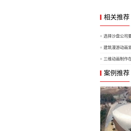
相关推荐
选择沙盘公司
建筑漫游动画
拟导览视频指
三维动画制作
技术进行创作
案例推荐