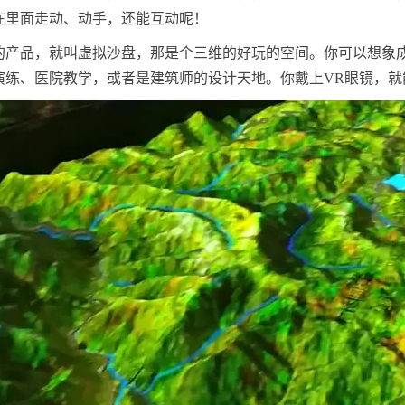
在里面走动、动手，还能互动呢！
的产品，就叫虚拟沙盘，那是个三维的好玩的空间。你可以想象
演练、医院教学，或者是建筑师的设计天地。你戴上VR眼镜，就