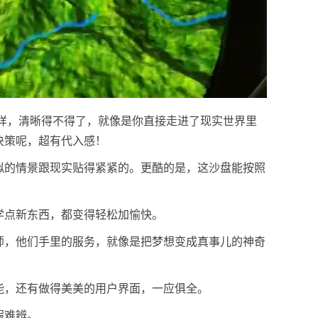
样，清晰得不得了，就像是你直接走进了现实世界里
决策呢，超有代入感！
拟的情景跟现实贴得紧紧的。更酷的是，这沙盘能按照
学点新东西，都变得轻松加愉快。
师，他们手里的服务，就像是把梦想变成真事儿的神奇
能，还有做得美美的用户界面，一应俱全。
假难辨。