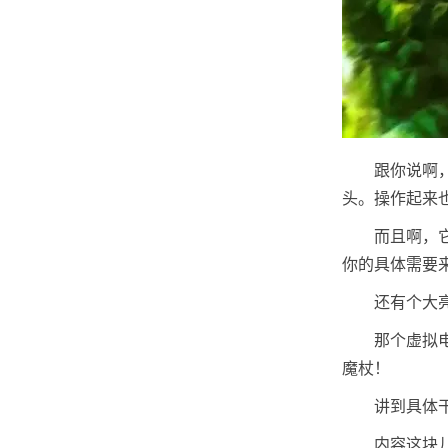
跟你说啊
头。操作起来
而且啊，
你的具体需要
还有个大
那个虚拟
魔杖！
讲到具体
内容这块