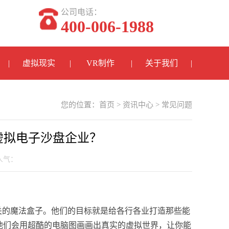
公司电话：
400-006-1988
虚拟现实
VR制作
关于我们
您的位置：
首页
>
资讯中心
>
常见问题
虚拟电子沙盘企业？
 人气：
关的魔法盒子。他们的目标就是给各行各业打造那些能
他们会用超酷的电脑图画画出真实的虚拟世界，让你能