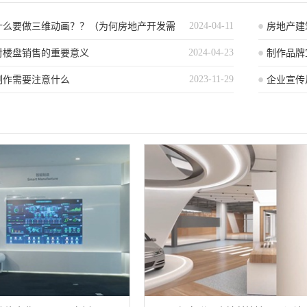
2024-04-11
什么要做三维动画？？（为何房地产开发需
房地产建
2024-04-23
制作？）
对楼盘销售的重要意义
制作品牌
2023-11-29
制作需要注意什么
企业宣传