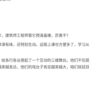
术，建筑师工程师靠它预演盖楼，厉害不？
津津有味，还特别生动。远程上课也方便多了，学习从
，给各行各业搭起了一个互动的三维舞台。他们不仅提
越来越发达，他们的戏台子肯定越来越大，咱们就拭目