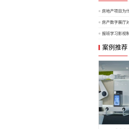
房地产项目为
重视三维动画
房产数字展厅
报班学习影视
案例推荐