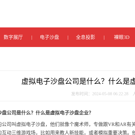
数字展厅
电子沙盘
全息投影
裸眼3D
虚拟电子沙盘公司是什么？什么是
发布时间：2024-05-08 06:22:28
沙盘公司是什么？什么是虚拟电子沙盘企业？
的公司叫虚拟电子沙盘，他们就像个魔术师，专做跟VR和AR有
的互动三维游戏场，比如用来教人新技能，或者模拟重要决策。