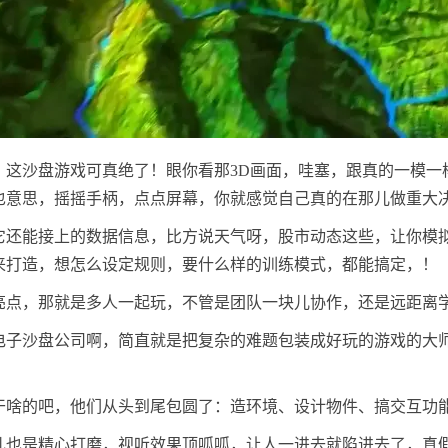
，这沙盘游戏可真绝了！眼你看那3D画面，哇塞，跟真的一模一
也意思，摇摇手柄，点点屏幕，你就感觉自己真的在那儿做重大
它还能接上的数据信息，比方说天气呀，股市动态这些，让你模
来打造，想怎么设定规则，要什么样的训练模式，都能搞定，！
亮点，那就是多人一起玩，不管是团队一块儿协作，还是远距离
电子沙盘公司啊，简直就是把复杂的难题包装成好玩的游戏的大
干啥的吧，他们从头到尾包圆了：造环境、设计物件、搞交互功
儿也是精心打磨，视听效果顶呱呱，让人一进去就陷进去了，真