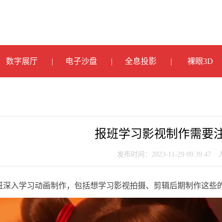
数字展厅
电子沙盘
全息投影
裸眼3D
报班学习影视制作需要
发布时间：2023-11-29 09:39:47
班深入学习动画制作，包括想学习影视拍摄、剪辑后期制作这些