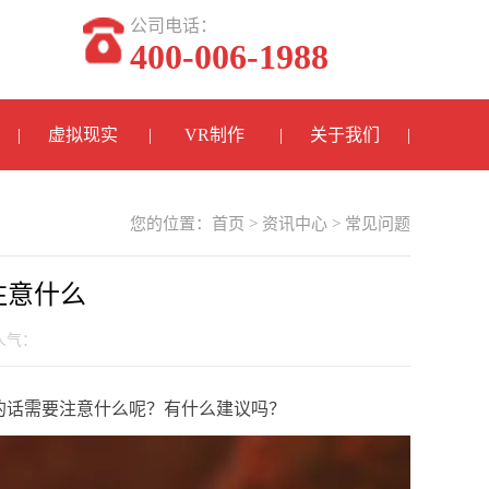
公司电话：
400-006-1988
虚拟现实
VR制作
关于我们
您的位置：
首页
>
资讯中心
>
常见问题
注意什么
 人气：
的话需要注意什么呢？有什么建议吗？