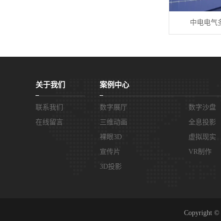
中电电气
关于我们
案例中心
联系我们
数字展厅
数字沙盘
在线留言
三维动画
全息投影
裸眼3D
虚拟现实
宣传片
VR制作
3D投影
Copyrig