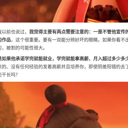
我以前也说过，
我觉得主要有两点需要注意的：一是不管他宣传
的作品
，这个很重要。要有一双能分辨好坏的眼睛。如果你看不
习，被割的可能性很大。
是如果他承诺学完就能就业，学完就能拿高薪、月入超过多少多
来的、没有任何经验的发着高薪并且培养你，即使阴差阳错的去
能干长吗？