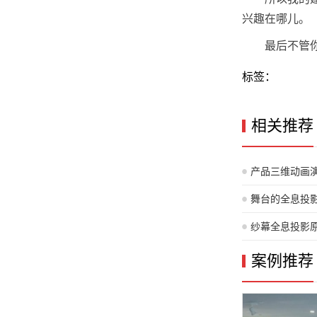
兴趣在哪儿。
最后不管
标签：
相关推荐
产品三维动画
舞台的全息投
制是怎样的？
纱幕全息投影
案例推荐