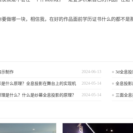
你要做哪一块，相信我，在好的作品面前学历证书什么的都不是
2024-06-13
演示制作
3d全息
2024-05-14
影是什么原理？全息投影在舞台上的实现机
全息投影
2024-05-14
原理是什么？什么是纱幕全息投影的原理？
少？
三面全息
理何在？