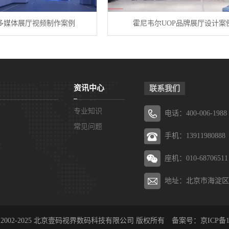
多媒体展厅视频制作案例
霍尼韦尔UOP品牌展厅设计案
资讯中心
联系我们
专业知识
电话：400-006-1988
常见问题
手机：13911980888
座机：010-68706511
地址：北京市海淀区
ht © 2002-2025 北京壹码视界数码科技有限公司 版权所有 备案号：
京ICP备1