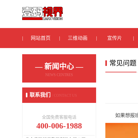
网站首页
三维动画
宣传片
常见问题
— 新闻中心 —
NEWS CENTRES
联系我们
/ CONTACT US
如果想报
全国免费客服电话
400-006-1988