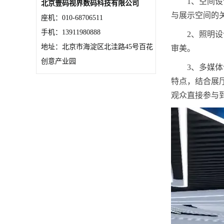
1、空间
北京壹码视界数码科技有限公司
与展示空间的
座机：010-68706511
手机：13911980888
2、照明
地址：北京市海淀区北洼路45号百花
审美。
创意产业园
3、多媒
特点，结合展
观众直接参与