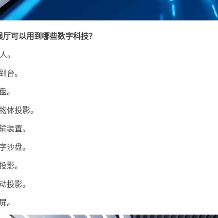
展厅可以用到哪些数字科技？
持人。
签到台。
沙盘。
宾物体投影。
翻输装置。
数字沙盘。
式投影。
互动投影。
大屏。