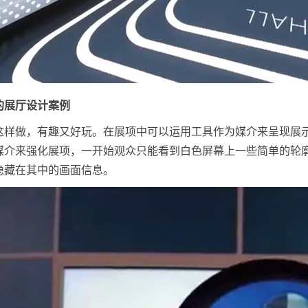
的展厅设计案例
这样做，有趣又好玩。在展项中可以运用工具作为媒介来呈现展
媒介来强化展项，一开始观众只能看到白色屏幕上一些简单的轮
隐藏在其中的画面信息。