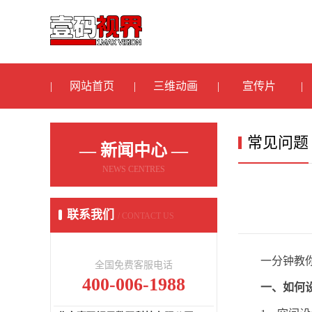
网站首页
三维动画
宣传片
常见问题
— 新闻中心 —
NEWS CENTRES
联系我们
/ CONTACT US
一分钟教
全国免费客服电话
400-006-1988
一、如何