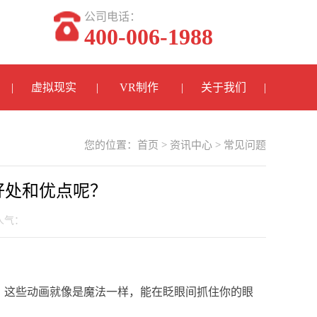
公司电话：
400-006-1988
虚拟现实
VR制作
关于我们
您的位置：
首页
>
资讯中心
>
常见问题
好处和优点呢？
 人气：
？这些动画就像是魔法一样，能在眨眼间抓住你的眼