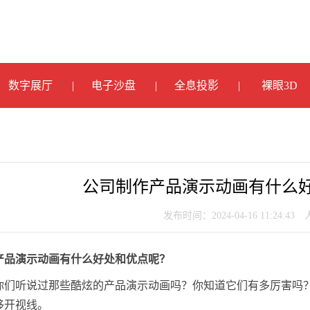
数字展厅
电子沙盘
全息投影
裸眼3D
公司制作产品演示动画有什么
发布时间：2024-04-16 11:24:43
产品演示动画有什么好处和优点呢？
你们听说过那些酷炫的产品演示动画吗？你知道它们有多厉害吗
移开视线。