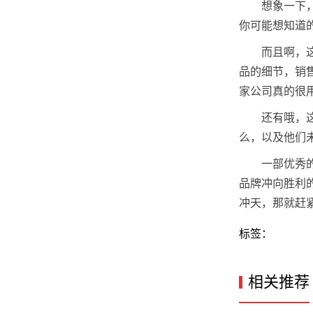
想象一下
你可能想知道
而且啊，
品的细节，销
家公司真的很
还有哦，
么，以及他们
一部优秀
品牌冲向胜利
冲天，那就赶
标签：
相关推荐