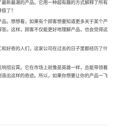
了最新最潮的产品。它用一种超有趣的方式解释了所有
棒极了？
产品。想想看，如果有个顾客想要知道更多关于某个产
解答。这样，顾客不仅能更好地理解产品，也会觉得这
工和好奇的人们，这家公司在过去的日子里都经历了什
气响彻云霄。它在市场上就像是英雄一样，总能带领着
创造出这样的奇迹。所以，如果你想要让你的产品一飞