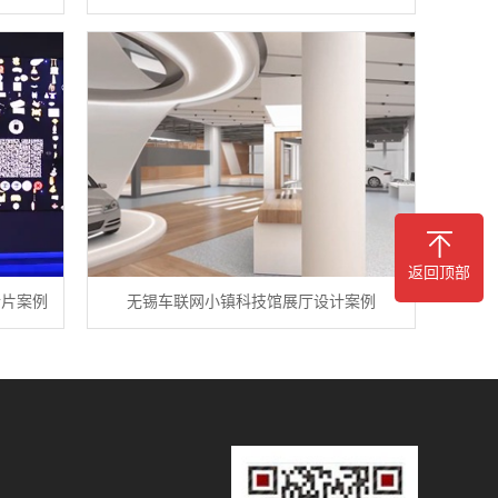
返回顶部
传片案例
无锡车联网小镇科技馆展厅设计案例