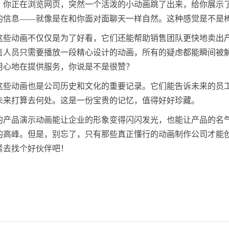
，你正在浏览网页，突然一个活泼的小动画跳了出来，给你展示
的信息——就像是在和你面对面聊天一样自然。这种感觉是不是
这些动画不仅仅是为了好看，它们还能帮助销售团队更快地卖出
售人员只需要播放一段精心设计的动画，所有的疑虑都能瞬间被
用心地在提供服务，你说是不是很赞？
这些动画也是公司历史和文化的重要记录。它们能告诉未来的员
未来打算去何处。这是一份宝贵的记忆，值得好好珍藏。
的产品演示动画能让企业的形象变得闪闪发光，也能让产品的名
的高峰。但是，别忘了，只有那些真正懂行的动画制作公司才能
紧去找个好伙伴吧！