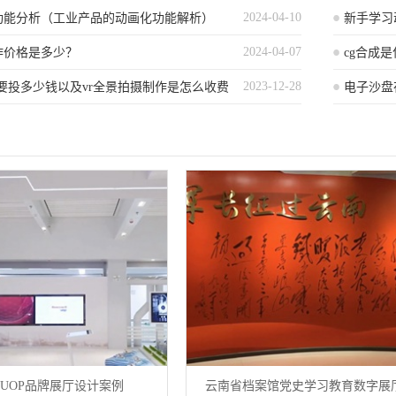
2024-04-10
功能分析（工业产品的动画化功能解析）
新手学习
2024-04-07
作价格是多少？
cg合成
2023-12-28
要投多少钱以及vr全景拍摄制作是怎么收费
电子沙盘
UOP品牌展厅设计案例
云南省档案馆党史学习教育数字展