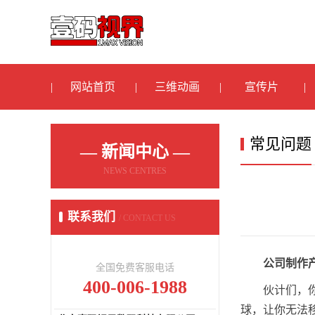
网站首页
三维动画
宣传片
常见问题
— 新闻中心 —
NEWS CENTRES
联系我们
/ CONTACT US
公司制作
全国免费客服电话
400-006-1988
伙计们，
球，让你无法