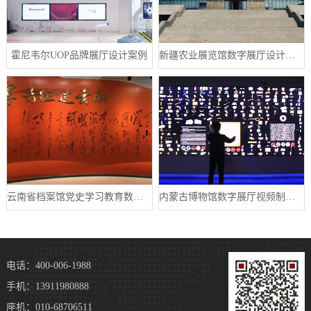
霍尼韦尔UOP品牌展厅设计案例
新疆农业展览馆数字展厅设计案例
云南省档案馆党史学习教育数字展厅案例
内蒙古博物馆数字展厅视频制作宣传片案例
电话：400-006-1988
手机：13911980888
座机：010-68706511