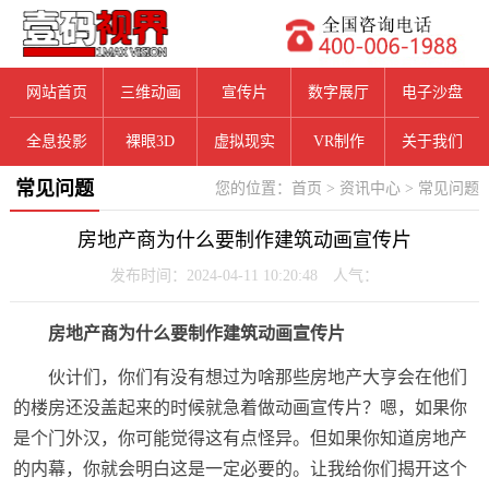
网站首页
三维动画
宣传片
数字展厅
电子沙盘
全息投影
裸眼3D
虚拟现实
VR制作
关于我们
常见问题
您的位置：
首页
>
资讯中心
>
常见问题
房地产商为什么要制作建筑动画宣传片
发布时间：2024-04-11 10:20:48 人气：
房地产商为什么要制作建筑动画宣传片
伙计们，你们有没有想过为啥那些房地产大亨会在他们
的楼房还没盖起来的时候就急着做动画宣传片？嗯，如果你
是个门外汉，你可能觉得这有点怪异。但如果你知道房地产
的内幕，你就会明白这是一定必要的。让我给你们揭开这个