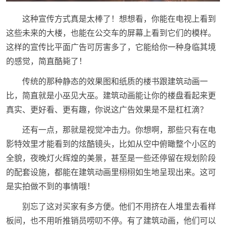
这种宣传方式真是太棒了！想想看，你能在电视上看到
这些未来的大楼，也能在公交车的屏幕上看到它们的模样。
这样的宣传比平面广告可厉害多了，它能给你一种身临其境
的感觉，简直酷毙了！
传统的那种静态的效果图和纸质的楼书跟建筑动画一
比，简直就是小巫见大巫。建筑动画能让你的楼盘看起来更
真实、更好看、更有趣，你说这广告效果是不是杠杠滴？
还有一点，那就是视觉冲击力。你想啊，那些只有在电
影特效里才能看到的炫酷镜头，比如从空中俯瞰整个小区的
全貌，夜晚灯火辉煌的美景，甚至是一些还停留在规划阶段
的配套设施，都能在建筑动画里栩栩如生地呈现出来。这可
是实拍做不到的事情哦！
别忘了这对买家有多方便。他们不用挤在人堆里去看样
板间，也不用听推销员唠叨不停。有了建筑动画，他们可以