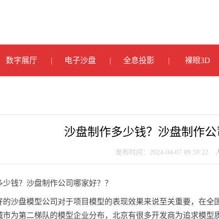
数字展厅
电子沙盘
全息投影
裸眼3D
沙盘制作多少钱？沙盘制作公
发布时间：2024-04-07 09:59:22
多少钱？沙盘制作公司哪家好？？
好的沙盘模型公司对于项目模型的表现效果来说至关重要，在全
城市为第二梯队的模型企业分布，北京有很多开发商为追求模型