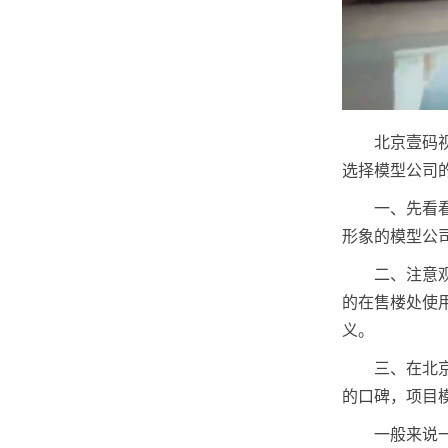
北京壹码
选择模型公司
一、先看
形象的模型公
二、注意
的在售楼处使
义。
三、在北
的口碑，项目
一般来说