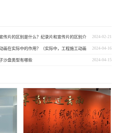
2024-02-21
宣传片的区别是什么？纪录片和宣传片的区别介
2024-04-16
动画在实际中的作用？（实际中，工程施工动画
2024-04-15
值体现在哪里？）
子沙盘类型有哪些