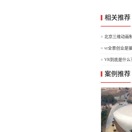
相关推荐
北京三维动画
vr全景创业是
VR到底是什
案例推荐