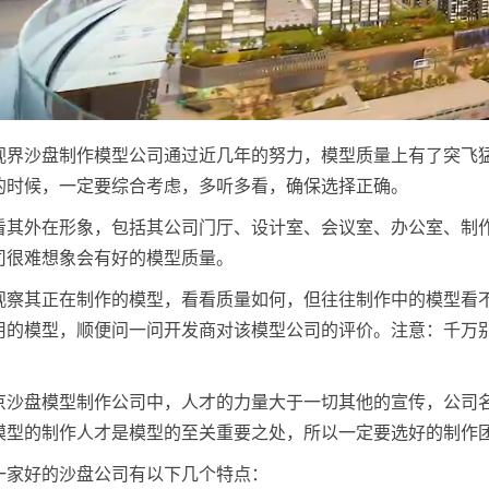
视界沙盘制作模型公司通过近几年的努力，模型质量上有了突飞
的时候，一定要综合考虑，多听多看，确保选择正确。
看其外在形象，包括其公司门厅、设计室、会议室、办公室、制
司很难想象会有好的模型质量。
观察其正在制作的模型，看看质量如何，但往往制作中的模型看
用的模型，顺便问一问开发商对该模型公司的评价。注意：千万
京沙盘模型制作公司中，人才的力量大于一切其他的宣传，公司
模型的制作人才是模型的至关重要之处，所以一定要选好的制作
一家好的沙盘公司有以下几个特点：