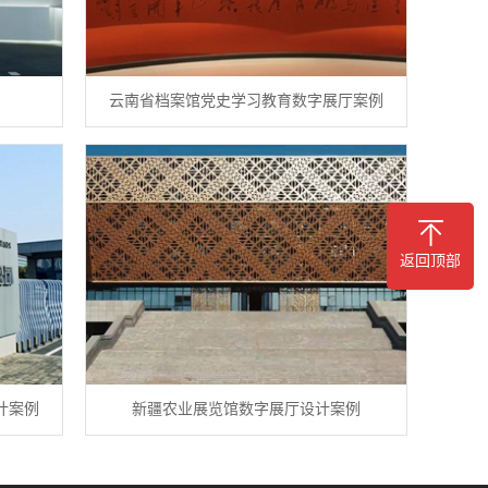
例
云南省档案馆党史学习教育数字展厅案例
返回顶部
计案例
新疆农业展览馆数字展厅设计案例