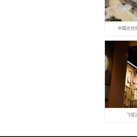
中国光伏
飞亚