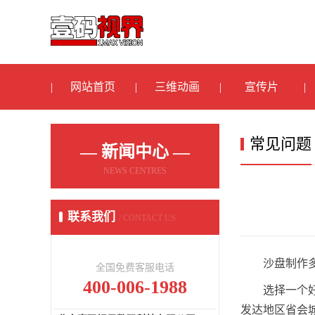
网站首页
三维动画
宣传片
常见问题
— 新闻中心 —
NEWS CENTRES
联系我们
/ CONTACT US
沙盘制作
全国免费客服电话
400-006-1988
选择一个
发达地区省会