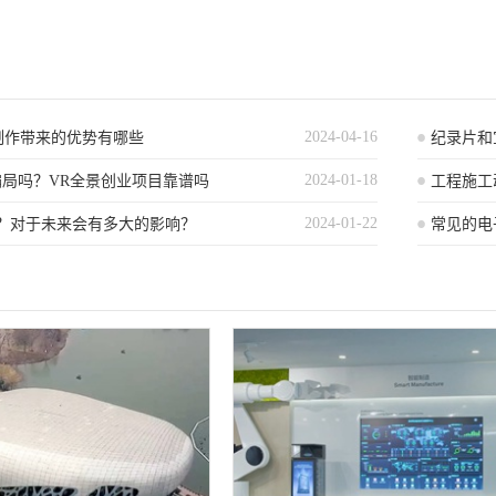
2024-04-16
制作带来的优势有哪些
纪录片和
2024-01-18
骗局吗？VR全景创业项目靠谱吗
绍
工程施工
2024-01-22
么？对于未来会有多大的影响？
的实用价
常见的电