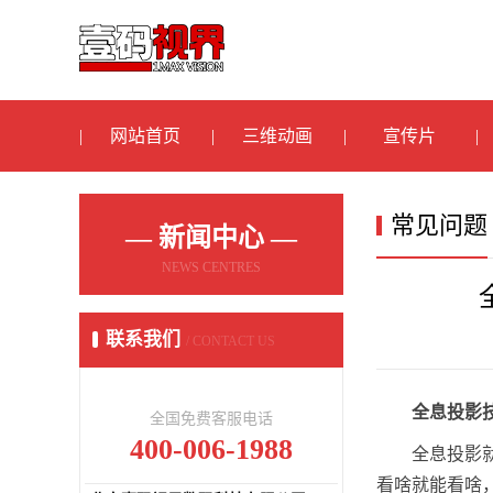
网站首页
三维动画
宣传片
常见问题
— 新闻中心 —
NEWS CENTRES
联系我们
/ CONTACT US
全息投影
全国免费客服电话
400-006-1988
全息投影
看啥就能看啥