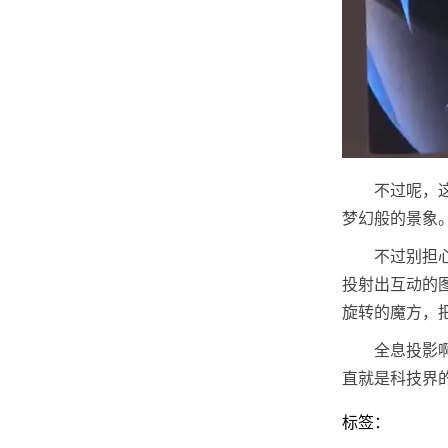
不过呢，
梦幻般的景象
不过别担
投射出互动的
旋转的魔方，
全息投影
直就是科技界
标签：