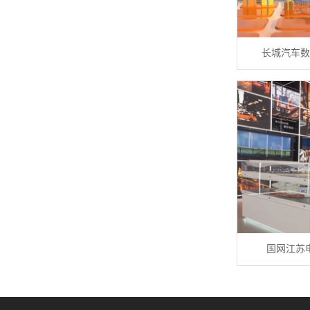
长城汽车数
国网江苏