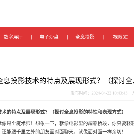
数字展厅
电子沙盘
全息投影
裸眼3D
全息投影技术的特点及展现形式？（探讨全
发布时间：2024-04-22 10:43:43
技术的特点及展现形式？（探讨全息投影的特性和表现方式）
就像是个魔术师！想象一下，就像电影里的超酷桥段，你只要轻
，还能跟千里之外的朋友面对面聊天，就像面对面一样亲切！