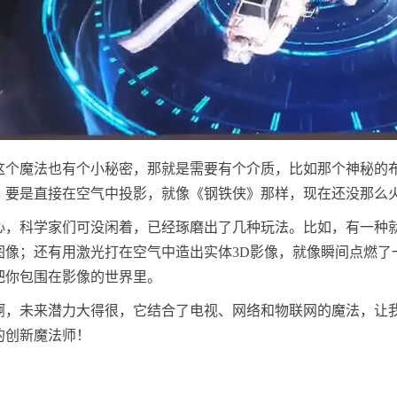
这个魔法也有个小秘密，那就是需要有个介质，比如那个神秘的
。要是直接在空气中投影，就像《钢铁侠》那样，现在还没那么
心，科学家们可没闲着，已经琢磨出了几种玩法。比如，有一种
图像；还有用激光打在空气中造出实体3D影像，就像瞬间点燃了
把你包围在影像的世界里。
啊，未来潜力大得很，它结合了电视、网络和物联网的魔法，让
的创新魔法师！