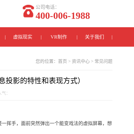
公司电话：
400-006-1988
虚拟现实
VR制作
关于我们
您的位置：
首页
>
资讯中心
>
常见问题
息投影的特性和表现方式）
 人气：
轻一挥手，面前突然弹出一个能变戏法的虚拟屏幕，想