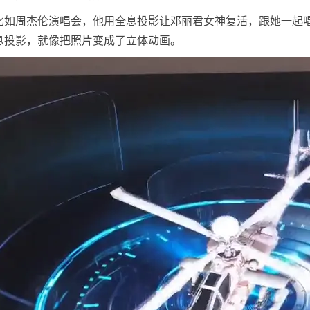
比如周杰伦演唱会，他用全息投影让邓丽君女神复活，跟她一起
息投影，就像把照片变成了立体动画。