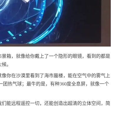
布景箱，就像给你戴上了一个隐形的眼镜，看到的都是
火候。
就像你在沙漠里看到了海市蜃楼，能在空气中的雾气上
一团热气球；最牛的是，有种360度全息屏，就像一个
我们能远程遥控一切，还能创造出超清的立体空间，简