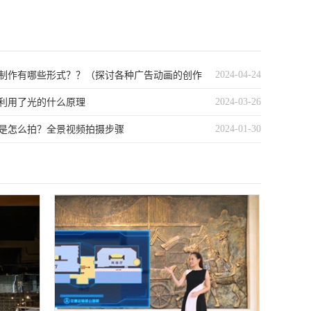
2024-04-24
制作有哪些形式？？（探讨各种广告动画的创作
2024-03-26
么？）
利用了光的什么原理
2024-01-30
是怎么拍？全景视频拍摄步骤