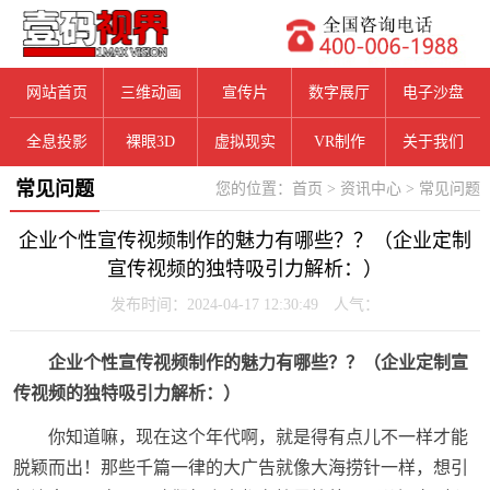
网站首页
三维动画
宣传片
数字展厅
电子沙盘
全息投影
裸眼3D
虚拟现实
VR制作
关于我们
常见问题
您的位置：
首页
>
资讯中心
>
常见问题
企业个性宣传视频制作的魅力有哪些？？（企业定制
宣传视频的独特吸引力解析：）
发布时间：2024-04-17 12:30:49 人气：
企业个性宣传视频制作的魅力有哪些？？（企业定制宣
传视频的独特吸引力解析：）
你知道嘛，现在这个年代啊，就是得有点儿不一样才能
脱颖而出！那些千篇一律的大广告就像大海捞针一样，想引