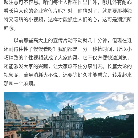
起注意可不容易。咱们每个人都在忙里忙外，哪儿还有耐心
看长篇大论的企业宣传片呢？对，你猜对了，就是要那种独
特又吸睛的小视频，这样才能抓住人们的心，这可是潮流所
趋哦。
以前那些高大上的宣传片动不动就几十分钟，但现在谁
还耐得住性子慢慢看呀？我们都是一分一秒抢时间，所以小
巧精致的个性视频就成了大家的菜。它不仅方便快速浏览，
还能激发大家的兴趣，让大家忍不住分享出去。长篇大论的
视频呢，流量消耗大不说，还要等好久才能看完，转发起来
那叫一个麻烦。