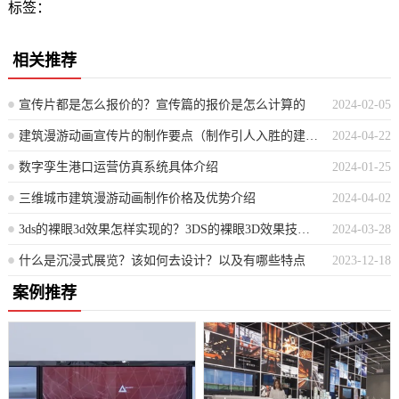
标签：
相关推荐
宣传片都是怎么报价的？宣传篇的报价是怎么计算的
2024-02-05
建筑漫游动画宣传片的制作要点（制作引人入胜的建筑虚拟导览视频指南）
2024-04-22
数字孪生港口运营仿真系统具体介绍
2024-01-25
三维城市建筑漫游动画制作价格及优势介绍
2024-04-02
3ds的裸眼3d效果怎样实现的？3DS的裸眼3D效果技术原理与用户体验
2024-03-28
什么是沉浸式展览？该如何去设计？以及有哪些特点
2023-12-18
案例推荐