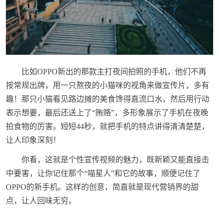
比如OPPO新出的那款主打夜间拍照的手机，他们不再
按常规出牌，用一只熬夜的小猫咪的视角来做宣传片，多有
趣！那只小猫看见路边摊的美食馋得直流口水，然后用行动
表示想要，最后还送上了“贿赂”，多形象展示了手机在夜晚
拍食物的厉害。短短44秒，就把手机的特点讲得清清楚楚，
让人印象深刻！
你看，这就是个性宣传视频的魅力，既新颖又能直接击
中要害，让你记住那个“喵星人”和它的故事，顺便记住了
OPPO的新手机。这样的创意，简直就是现代营销界的甜
点，让人回味无穷。