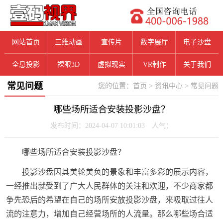
网站首页
三维动画
宣传片
数字展厅
电子沙盘
全息投影
裸眼3D
虚拟现实
VR制作
关于我们
常见问题
您的位置：
首页
>
资讯中心
>
常见问题
哪些场所适合安装投影沙盘？
发布时间：2024-04-07 10:01:03 人气：
哪些场所适合安装投影沙盘？
投影沙盘因其美轮美奂的景象和丰富多彩的展示内容，
一经推出就受到了广大人民群体的关注和欢迎，不少商家都
争先恐后的希望在自己的场所安放投影沙盘，来吸取过往人
流的注意力，增加自己经营场所的人流量。那么哪些场合适