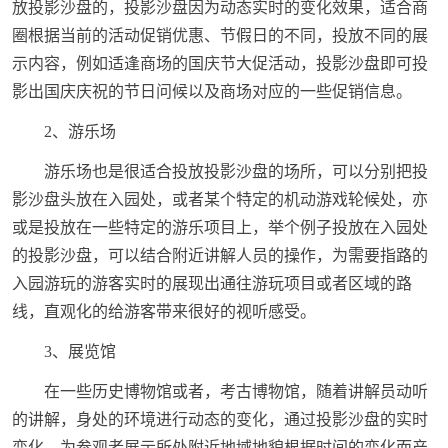
放投影沙盘的，投影沙盘因为动态实时的变化效果，适合商
圈根据当前的活动促销优惠、节假日的不同，投放不同的展
示内容，例如适逢商场的国庆节大促活动，投影沙盘即可投
影出国庆庆祝的节日问候以及商场对应的一些促销信息。
2、游乐场
游乐场也是很适合投放投影沙盘的场所，可以分别把投
影沙盘头放在入园处，或者某个特定的机动游戏轮候处，亦
或是投放在一些特定的游乐项目上，举个例子投放在入园处
的投影沙盘，可以结合附近讲解人员的操作，为需要指路的
入园游玩的游客实时的展现出通往游玩项目或者区域的路
线，直观化的给游客带来很好的视听感受。
3、展览馆
在一些历史博物馆或者，考古博物馆，随着讲解员动听
的讲解，身处的环境进行动态的变化，通过投影沙盘的实时
变化，为参观者展示所处附近地域地貌根据时间的变化而产