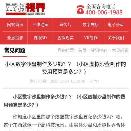
网站首页
三维动画
宣传片
数字展厅
电子沙盘
全息投影
裸眼3D
虚拟现实
VR制作
关于我们
常见问题
您的位置：
首页
>
资讯中心
>
常见问题
小区数字沙盘制作多少钱？？（小区虚拟沙盘制作的
费用预算是多少？）
发布时间：2025-02-24 12:30:36 人气：
小区数字沙盘制作多少钱？？（小区虚拟沙盘制作的费
用预算是多少？）
你知道小区里的那个炫酷数字沙盘要花多少钱吗？嗯，
这个东西就像一个高科技玩具，由实体沙盘和虚拟世界合体