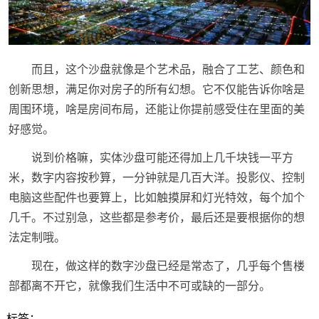
而且，这个沙盘就像是个艺术品，融合了工艺、颜色和
创新思想，满足你对房子的所有幻想。它不仅能告诉你啥是
周围环境，啥是房间布局，还能让你提前感受住在里面的美
好感觉。
说到价格嘛，实体沙盘可能还得加上几千块钱一平方
米，数字内容按秒算，一分钟就是几百大洋。投影仪、控制
电脑这些配件也要算上，比如触摸屏和灯光特效，每个加个
几千。不过别急，这些都是参考价，最后还是要根据你的想
法定制哦。
现在，做这样的数字沙盘已经是常态了，几乎每个售楼
部都离不开它，就像我们生活中不可或缺的一部分。
标签：