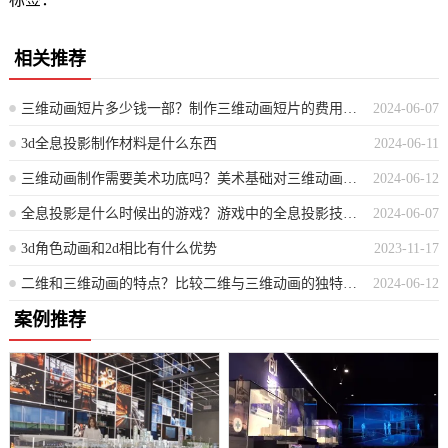
相关推荐
三维动画短片多少钱一部？制作三维动画短片的费用是多少？
2024-06-07
3d全息投影制作材料是什么东西
2024-06-11
三维动画制作需要美术功底吗？美术基础对三维动画创作有要求吗？
2024-06-12
全息投影是什么时候出的游戏？游戏中的全息投影技术首次应用是在何时？
2024-06-07
3d角色动画和2d相比有什么优势
2023-11-17
二维和三维动画的特点？比较二维与三维动画的独特特性
2024-06-12
案例推荐