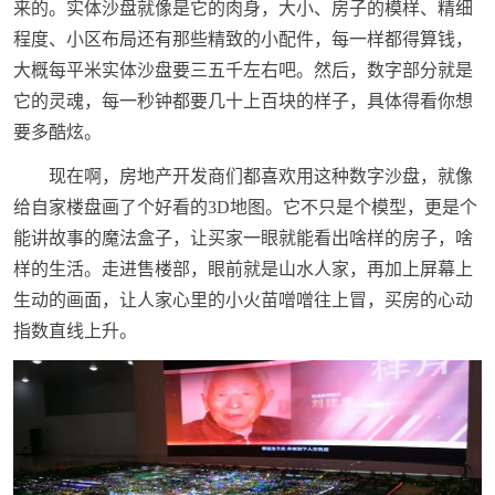
来的。实体沙盘就像是它的肉身，大小、房子的模样、精细
程度、小区布局还有那些精致的小配件，每一样都得算钱，
大概每平米实体沙盘要三五千左右吧。然后，数字部分就是
它的灵魂，每一秒钟都要几十上百块的样子，具体得看你想
要多酷炫。
现在啊，房地产开发商们都喜欢用这种数字沙盘，就像
给自家楼盘画了个好看的3D地图。它不只是个模型，更是个
能讲故事的魔法盒子，让买家一眼就能看出啥样的房子，啥
样的生活。走进售楼部，眼前就是山水人家，再加上屏幕上
生动的画面，让人家心里的小火苗噌噌往上冒，买房的心动
指数直线上升。