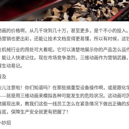
动画的价格啊，从几千块到几十万，甚至更多，是个不小的投入
场营销也更出彩，还能让技术文档变得更易懂，所以有时候，这
在机械行业的用处可大着呢。它可以清楚地展示你的产品怎么运
，能让人快速记住。现在市场竞争激烈，三维动画作为营销武器
得生动易记。
普及
伙儿注意啦！你们知道吗？在那些搞重型设备操作啊，或是跟化
——就是用三维动画来模拟各种可能发生的危险状况。这动画可
地展现出来，教我们这些一线员工怎么在紧急情况下做出正确的
有底，保障生产安全就更有把握了！
小妙招