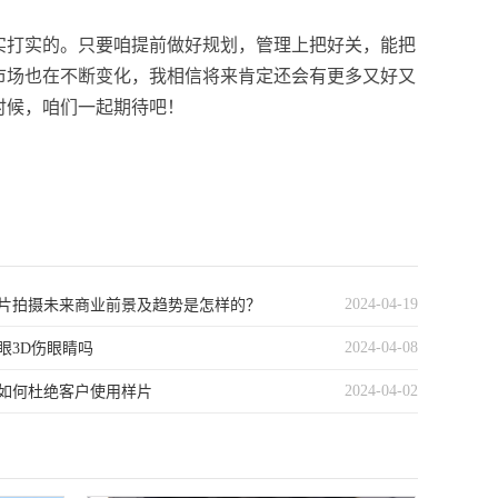
实打实的。只要咱提前做好规划，管理上把好关，能把
市场也在不断变化，我相信将来肯定还会有更多又好又
时候，咱们一起期待吧！
2024-04-19
片拍摄未来商业前景及趋势是怎样的？
2024-04-08
眼3D伤眼睛吗
2024-04-02
如何杜绝客户使用样片