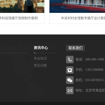
界科技馆展厅视频制作案例
中关村村史馆数字展厅设计案
资讯中心
联系我们
专业知识
电话：400-006-1988
常见问题
手机：13911980888
座机：010-68706511
地址：北京市海淀区