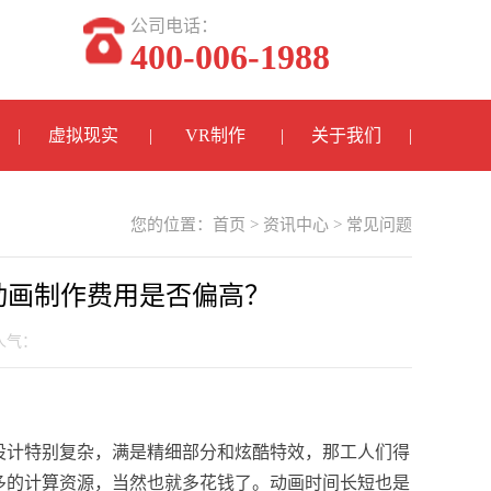
公司电话：
400-006-1988
虚拟现实
VR制作
关于我们
您的位置：
首页
>
资讯中心
>
常见问题
动画制作费用是否偏高？
 人气：
设计特别复杂，满是精细部分和炫酷特效，那工人们得
多的计算资源，当然也就多花钱了。动画时间长短也是