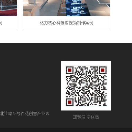
例
格力核心科技馆视频制作案例
北洼路45号百花创意产业园
加微信 享优惠