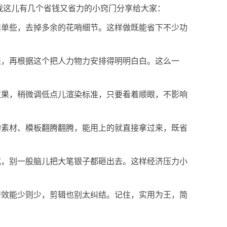
我这儿有几个省钱又省力的小窍门分享给大家：
简单些，去掉多余的花哨细节。这样做既能省下不少功
表，再根据这个把人力物力安排得明明白白。这么一
效果，稍微调低点儿渲染标准，只要看着顺眼，不影响
的素材、模板翻腾翻腾，能用上的就直接拿过来，既省
式，别一股脑儿把大笔银子都砸出去。这样经济压力小
特效能少则少，剪辑也别太纠结。记住，实用为王，简