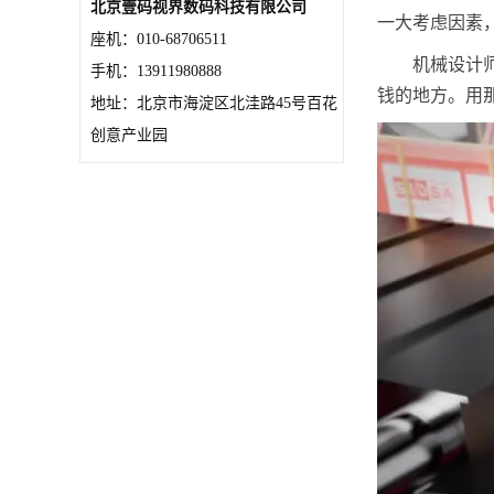
北京壹码视界数码科技有限公司
一大考虑因素
座机：010-68706511
机械设计
手机：13911980888
钱的地方。用
地址：北京市海淀区北洼路45号百花
创意产业园