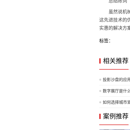
总结陈词
虽然说机
这先进技术的
实惠的解决方
标签：
相关推荐
投影沙盘的应
括哪些方面？
数字展厅是什
如何选择城市
案例推荐