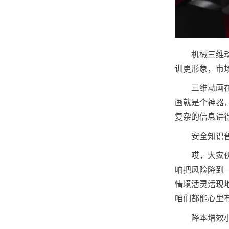
机械三维
训更形象，市
三维动画
画就是个神器
复杂的信息讲
安全知识
哎，大家
咱把风险降到
情境活灵活现
咱们都能心里
降本增效