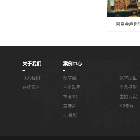
南京金鹰世
关于我们
案例中心
联系我们
数字展厅
数字沙盘
在线留言
三维动画
全息投影
裸眼3D
虚拟现实
宣传片
VR制作
3D投影