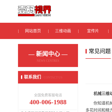
网站首页
三维动画
宣传片
常见问题
— 新闻中心 —
NEWS CENTRES
联系我们
/ CONTACT US
机械三维
全国免费客服电话
400-006-1988
你知道机
多花时间和精