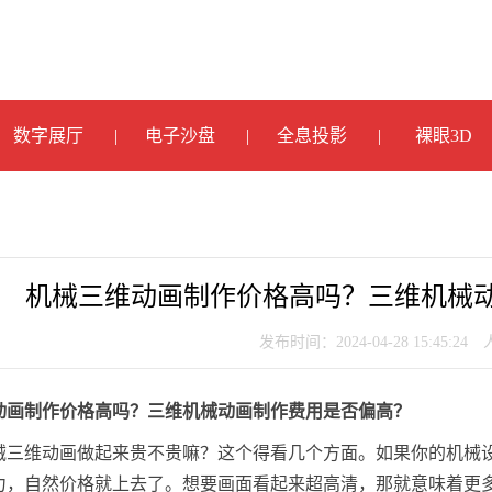
数字展厅
电子沙盘
全息投影
裸眼3D
机械三维动画制作价格高吗？三维机械
发布时间：2024-04-28 15:45:24
动画制作价格高吗？三维机械动画制作费用是否偏高？
械三维动画做起来贵不贵嘛？这个得看几个方面。如果你的机械
力，自然价格就上去了。想要画面看起来超高清，那就意味着更