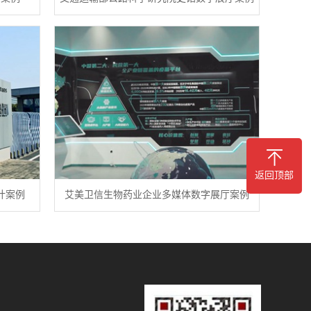
返回顶部
计案例
艾美卫信生物药业企业多媒体数字展厅案例