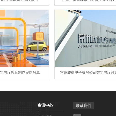
字展厅视频制作案例分享
常州联德电子有限公司数字展厅设
资讯中心
联系我们