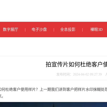
数字展厅
电子沙盘
全息投影
裸眼3D
拍宣传片如何杜绝客户
发布时间：2024-04-02 09:27:39
如何杜绝客户使用样片？上一期我们讲到客户把样片水印抹糊处
家。