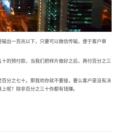
要输出一百兆以下，只要可以微信传输，便于客户审
五十的预付款，当我们把样片做好之后，再付百分之三
付百分之七十。那我劝你就不要接，要么客户是没有决
量上呢？除非百分之三十你都有钱赚。