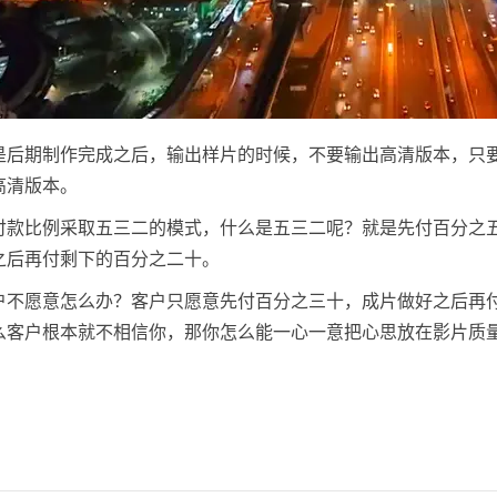
是后期制作完成之后，输出样片的时候，不要输出高清版本，只
高清版本。
付款比例采取五三二的模式，什么是五三二呢？就是先付百分之
之后再付剩下的百分之二十。
户不愿意怎么办？客户只愿意先付百分之三十，成片做好之后再
么客户根本就不相信你，那你怎么能一心一意把心思放在影片质