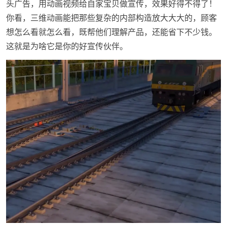
头广告，用动画视频给自家宝贝做宣传，效果好得不得了！
你看，三维动画能把那些复杂的内部构造放大大大的，顾客
想怎么看就怎么看，既帮他们理解产品，还能省下不少钱。
这就是为啥它是你的好宣传伙伴。