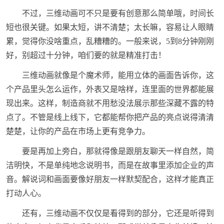
不过，三维动画可不只是要有创意那么简单哦，时间长
短也很关键。如果太短，讲不清楚；太长嘛，容易让人眼睛
累，觉得你没啥重点，乱糟糟的。一般来说，5到8分钟刚刚
好，别超过十分钟，咱们要的就是精准打击！
三维动画就像是个魔术师，能用立体的画面告诉你，这
个产品里头怎么运作，外表又是啥样，连里面的世界都能展
现出来。这样，制造商就不用愁没法展示那些深藏不露的特
点了。不管是线上线下，它都能帮你把产品的亮点说得清清
楚楚，让你的产品在市场上更有竞争力。
要是再加上旁白，那就得像是跟朋友聊天一样自然，简
洁明快，不是单纯地念说明书，而是在故事里添加企业的声
音。解说词和画面要像好朋友一样默契配合，这样才能真正
打动人心。
还有，三维动画不仅仅是看得到的部分，它还是听得到