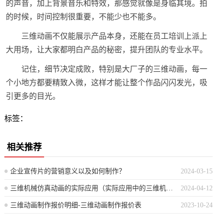
的声音，加上背景音乐和特效，那感觉就像是身临其境。拍
的时候，时间控制很重要，不能少也不能多。
三维动画不仅能展示产品本身，还能在员工培训上派上
大用场，让大家都明白产品的秘密，提升团队的专业水平。
记住，细节决定成败，特别是大厂子的三维动画，每一
个小地方都要精致入微，这样才能让整个作品闪闪发光，吸
引更多的目光。
标签：
相关推荐
企业宣传片的营销意义以及如何制作？
2024-03-15
三维机械仿真动画的实际应用（实际应用中的三维机械模拟动画）
2024-04-12
三维动画制作报价明细-三维动画制作报价表
2023-10-24