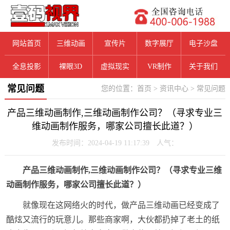
网站首页
三维动画
宣传片
数字展厅
电子沙盘
全息投影
裸眼3D
虚拟现实
VR制作
关于我们
常见问题
您的位置：
首页
>
资讯中心
>
常见问题
产品三维动画制作,三维动画制作公司？（寻求专业三
维动画制作服务，哪家公司擅长此道？）
发布时间：2024-04-19 11:17:39 人气：
产品三维动画制作,三维动画制作公司？（寻求专业三维
动画制作服务，哪家公司擅长此道？）
就像现在这网络火的时代，做产品三维动画已经变成了
酷炫又流行的玩意儿。那些商家啊，大伙都扔掉了老土的纸