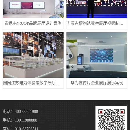
霍尼韦尔UOP品牌展厅设计案例
内蒙古博物馆数字展厅视频制作宣传片案例
国网江苏电力体验馆数字展厅案例
华为宣传片企业展厅展示案例
电话：400-006-1988
手机：13911980888
座机：010-68706511