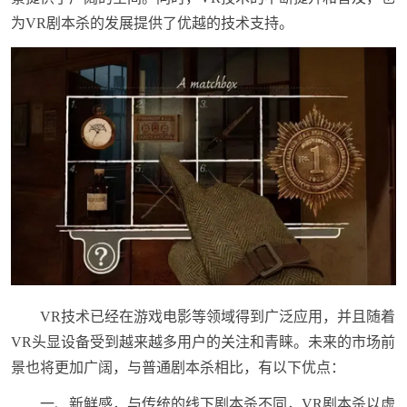
为VR剧本杀的发展提供了优越的技术支持。
VR技术已经在游戏电影等领域得到广泛应用，并且随着
VR头显设备受到越来越多用户的关注和青睐。未来的市场前
景也将更加广阔，与普通剧本杀相比，有以下优点：
一、新鲜感，与传统的线下剧本杀不同，VR剧本杀以虚