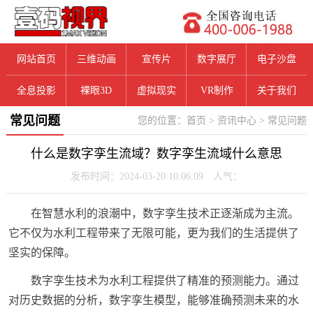
网站首页
三维动画
宣传片
数字展厅
电子沙盘
全息投影
裸眼3D
虚拟现实
VR制作
关于我们
常见问题
您的位置：
首页
>
资讯中心
>
常见问题
什么是数字孪生流域？数字孪生流域什么意思
发布时间：2024-03-20 10:06:09 人气：
在智慧水利的浪潮中，数字孪生技术正逐渐成为主流。
它不仅为水利工程带来了无限可能，更为我们的生活提供了
坚实的保障。
数字孪生技术为水利工程提供了精准的预测能力。通过
对历史数据的分析，数字孪生模型，能够准确预测未来的水