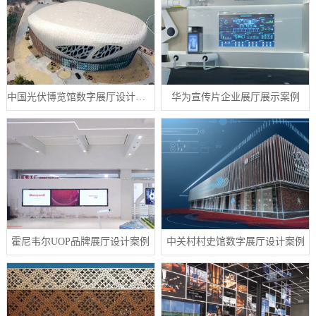
中国光伏博览馆数字展厅设计案例
华为宣传片企业展厅展示案例
霍尼韦尔UOP品牌展厅设计案例
中关村村史馆数字展厅设计案例