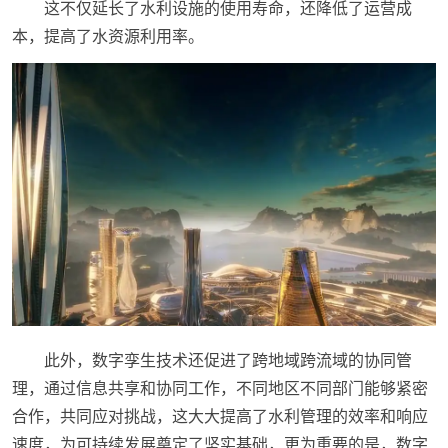
这不仅延长了水利设施的使用寿命，还降低了运营成
本，提高了水资源利用率。
此外，数字孪生技术还促进了跨地域跨流域的协同管
理，通过信息共享和协同工作，不同地区不同部门能够紧密
合作，共同应对挑战，这大大提高了水利管理的效率和响应
速度，为可持续发展奠定了坚实基础，更为重要的是，数字