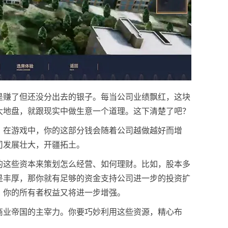
是赚了但还没分出去的银子。每当公司业绩飘红，这块
大地盘，就跟现实中做生意一个道理。这下清楚了吧？
。在游戏中，你的这部分钱会随着公司越做越好而增
司发展壮大，开疆拓土。
的这些资本来策划怎么经营、如何理财。比如，股本多
是丰厚，那你就有足够的资金支持公司进一步的投资扩
，你的所有者权益又将进一步增强。
商业帝国的主宰力。你要巧妙利用这些资源，精心布