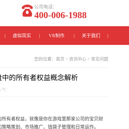
公司电话：
400-006-1988
虚拟现实
VR制作
关于我们
您的位置：
首页
>
资讯中心
>
常见问题
盘中的所有者权益概念解析
 人气：
的所有者权益，就像是你在游戏里那家公司的宝贝财
如策略策划、市场推广、钱袋子管理和日常运作。