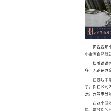
再说说那
小金库自然就
接着讲讲
多。无论是盈
在游戏中
了，你在公司
张；要是未分
在这个游
局，带领你的