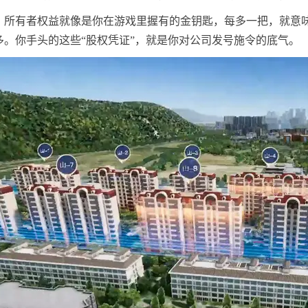
，所有者权益就像是你在游戏里握有的金钥匙，每多一把，就意
多。你手头的这些“股权凭证”，就是你对公司发号施令的底气。