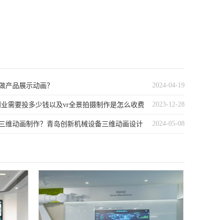
2024-04-19
做产品展示动画？
2023-12-28
创业需要投多少钱以及vr全景拍摄制作是怎么收费
2024-05-08
三维动画制作？青岛创新机械设备三维动画设计