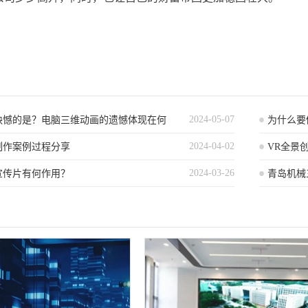
2024-05-07
缺憾的是？电脑三维动画的遗憾体现在何
为什么要
2024-04-02
制作案例过程分享
VR全景
2024-03-26
宣传片有何作用？
的
青岛机械