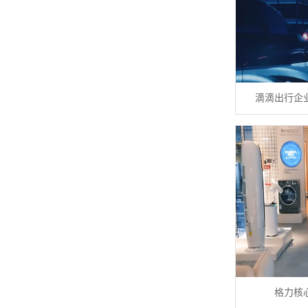
滴滴出行企
格力核