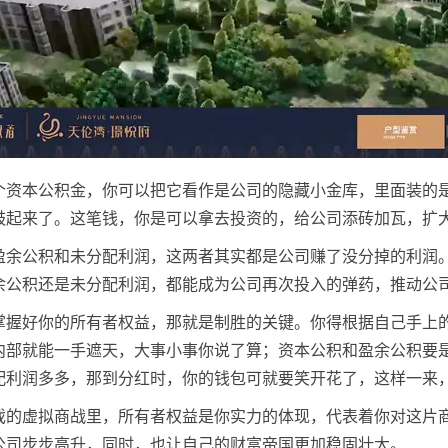
个资本公积金，你可以把它看作是公司的隐藏小金库，里面装的
鼓起来了。这笔钱，你是可以拿去投资的，给公司添砖加瓦，扩
盈余公积和未分配利润，这两者其实都是公司赚了没分掉的利润
余公积还是未分配利润，都能成为公司再次投入的弹药，推动公
掌握好你的所有者权益，那就是制胜的关键。你得根据自己手上
内部就能一手遮天，大事小事你说了算；资本公积和盈余公积要
配利润多多，那到分红时，你的钱包可就要笑开花了，这样一来
戏的虚拟商战里，所有者权益是你实力的体现，代表着你对这片
公司步步高升，同时，也让自己的财富帝国更加稳固壮大。