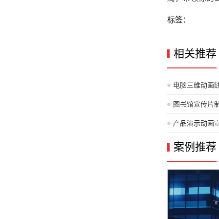
标签：
相关推荐
电脑三维动画
处？
图书馆宣传片
产品演示动画
案例推荐