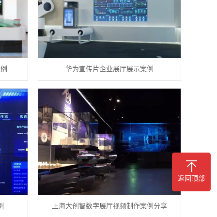
案例
华为宣传片企业展厅展示案例
返回顶部
例
上海大创智数字展厅视频制作案例分享