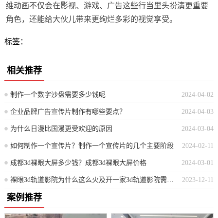
维动画不仅会在影视、游戏、广告这些行当里头扮演更重要
角色，还能给大伙儿带来更绚烂多彩的视觉享受。
标签：
相关推荐
制作一个数字沙盘需要多少钱呢
2024-04-02
企业品牌广告宣传片制作有哪些要点？
2024-04-03
为什么日漫比国漫更受欢迎的原因
2024-03-04
如何制作一个宣传片？制作一个宣传片的几个主要阶段
2024-02-11
成都3d裸眼大屏多少钱？成都3d裸眼大屏价格
2024-03-01
裸眼3d轨道影院为什么这么火及开一家3d轨道影院需要多少钱？
2023-12-11
案例推荐