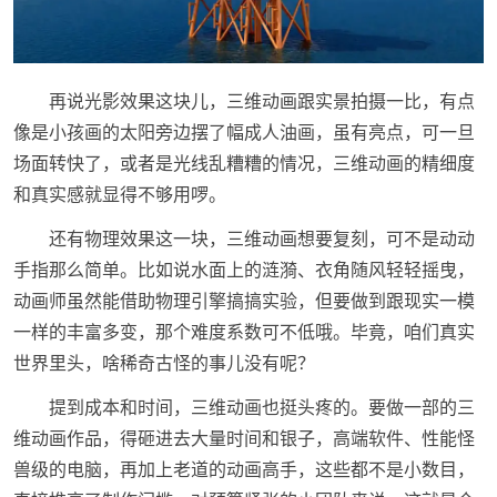
再说光影效果这块儿，三维动画跟实景拍摄一比，有点
像是小孩画的太阳旁边摆了幅成人油画，虽有亮点，可一旦
场面转快了，或者是光线乱糟糟的情况，三维动画的精细度
和真实感就显得不够用啰。
还有物理效果这一块，三维动画想要复刻，可不是动动
手指那么简单。比如说水面上的涟漪、衣角随风轻轻摇曳，
动画师虽然能借助物理引擎搞搞实验，但要做到跟现实一模
一样的丰富多变，那个难度系数可不低哦。毕竟，咱们真实
世界里头，啥稀奇古怪的事儿没有呢？
提到成本和时间，三维动画也挺头疼的。要做一部的三
维动画作品，得砸进去大量时间和银子，高端软件、性能怪
兽级的电脑，再加上老道的动画高手，这些都不是小数目，