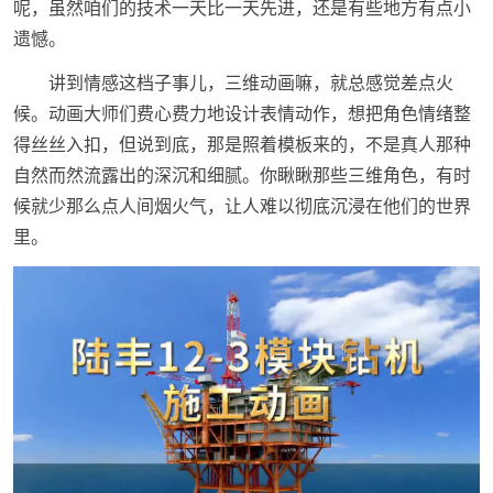
呢，虽然咱们的技术一天比一天先进，还是有些地方有点小
遗憾。
讲到情感这档子事儿，三维动画嘛，就总感觉差点火
候。动画大师们费心费力地设计表情动作，想把角色情绪整
得丝丝入扣，但说到底，那是照着模板来的，不是真人那种
自然而然流露出的深沉和细腻。你瞅瞅那些三维角色，有时
候就少那么点人间烟火气，让人难以彻底沉浸在他们的世界
里。