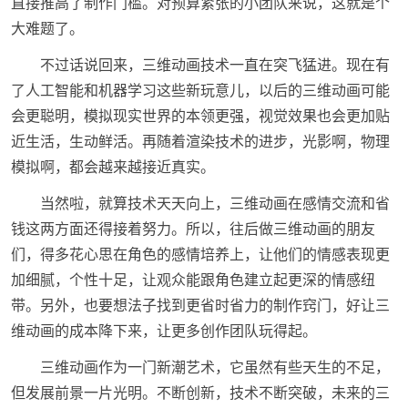
直接推高了制作门槛。对预算紧张的小团队来说，这就是个
大难题了。
不过话说回来，三维动画技术一直在突飞猛进。现在有
了人工智能和机器学习这些新玩意儿，以后的三维动画可能
会更聪明，模拟现实世界的本领更强，视觉效果也会更加贴
近生活，生动鲜活。再随着渲染技术的进步，光影啊，物理
模拟啊，都会越来越接近真实。
当然啦，就算技术天天向上，三维动画在感情交流和省
钱这两方面还得接着努力。所以，往后做三维动画的朋友
们，得多花心思在角色的感情培养上，让他们的情感表现更
加细腻，个性十足，让观众能跟角色建立起更深的情感纽
带。另外，也要想法子找到更省时省力的制作窍门，好让三
维动画的成本降下来，让更多创作团队玩得起。
三维动画作为一门新潮艺术，它虽然有些天生的不足，
但发展前景一片光明。不断创新，技术不断突破，未来的三