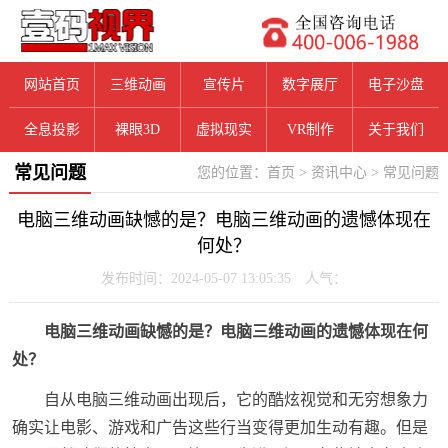
网站首页
三维动画
宣传片
数字展厅
电子沙盘
全息投影
裸眼3D
虚拟现实
VR制作
关于我们
常见问题
您的位置：
首页
>
资讯中心
>
常见问题
电脑三维动画缺憾的是？电脑三维动画的遗憾体现在
何处？
发布时间：2024-05-07 13:05:35 人气：
电脑三维动画缺憾的是？电脑三维动画的遗憾体现在何
处？
自从电脑三维动画出现后，它的酷炫视觉和无穷想象力
确实让电影、游戏和广告这些行当变得更加生动有趣。但是