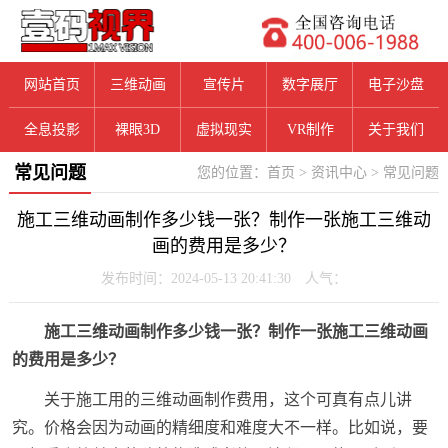
网站首页
三维动画
宣传片
数字展厅
电子沙盘
全息投影
裸眼3D
虚拟现实
VR制作
关于我们
常见问题
您的位置：
首页
>
资讯中心
>
常见问题
施工三维动画制作多少钱一张？制作一张施工三维动
画的费用是多少？
发布时间：2024-05-13 20:41:30 人气：
施工三维动画制作多少钱一张？制作一张施工三维动画
的费用是多少？
关于施工用的三维动画制作费用，这个可真有点儿讲
究。价格会因为动画的精细度和难度大不一样。比如说，要