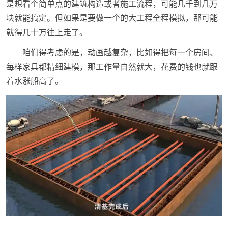
是想看个简单点的建筑构造或者施工流程，可能几千到几万
块就能搞定。但如果是要做一个的大工程全程模拟，那可能
就得几十万往上走了。
咱们得考虑的是，动画越复杂，比如得把每一个房间、
每样家具都精细建模，那工作量自然就大，花费的钱也就跟
着水涨船高了。