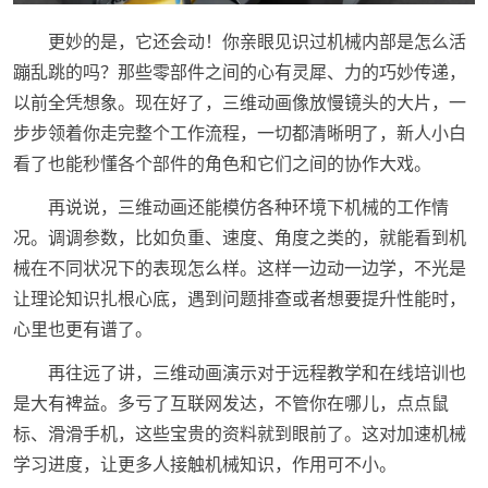
更妙的是，它还会动！你亲眼见识过机械内部是怎么活
蹦乱跳的吗？那些零部件之间的心有灵犀、力的巧妙传递，
以前全凭想象。现在好了，三维动画像放慢镜头的大片，一
步步领着你走完整个工作流程，一切都清晰明了，新人小白
看了也能秒懂各个部件的角色和它们之间的协作大戏。
再说说，三维动画还能模仿各种环境下机械的工作情
况。调调参数，比如负重、速度、角度之类的，就能看到机
械在不同状况下的表现怎么样。这样一边动一边学，不光是
让理论知识扎根心底，遇到问题排查或者想要提升性能时，
心里也更有谱了。
再往远了讲，三维动画演示对于远程教学和在线培训也
是大有裨益。多亏了互联网发达，不管你在哪儿，点点鼠
标、滑滑手机，这些宝贵的资料就到眼前了。这对加速机械
学习进度，让更多人接触机械知识，作用可不小。