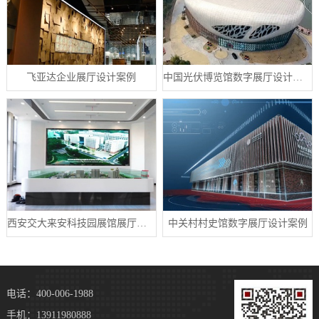
飞亚达企业展厅设计案例
中国光伏博览馆数字展厅设计案例
西安交大来安科技园展馆展厅案例
中关村村史馆数字展厅设计案例
电话：400-006-1988
手机：13911980888