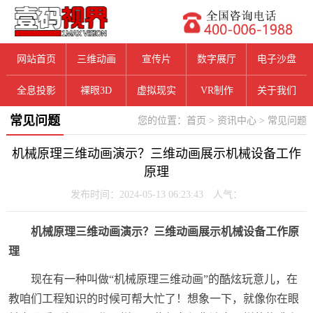
网站首页
三维动画
宣传片
数字展厅
电子沙盘
全息投影
裸眼3D
虚拟现实
VR制作
关于我们
常见问题
您的位置：
首页
>
资讯中心
>
常见问题
机械原理三维动画演示？三维动画展示机械设备工作
原理
发布时间：2024-05-13 06:23:43 人气：
机械原理三维动画演示？三维动画展示机械设备工作原
理
现在有一种叫做“机械原理三维动画”的酷炫玩意儿，在
教咱们工程知识的时候可帮大忙了！想象一下，就像你在眼