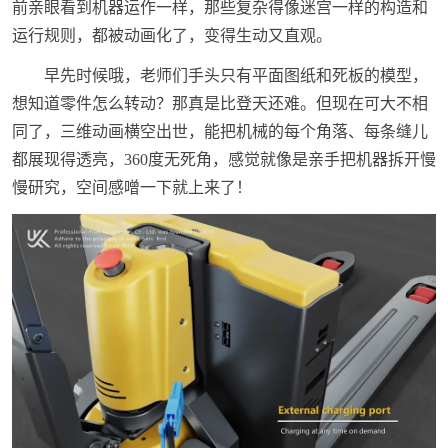
前亲眼看到机器运作一样，那些复杂得像迷宫一样的构造和
运行规则，都被动画化了，变得生动又直观。
早先时候哦，老师们手头只有平面图纸和死板的模型，
想知道零件怎么转动？那真是比登天还难。但现在可大不相
同了，三维动画横空出世，能把机械的每个角落、每条缝儿
都展现得透亮，360度无死角，感觉就像是亲手把机器拆开慢
慢研究，空间感噌一下就上来了！