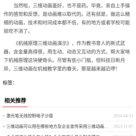
当然啦，三维动画虽好，也不是药。毕竟，亲自上手操
作的感觉和反馈，是动画难以取代的。还有就是，做这么精
细的动画，技术和时间成本都不低，有的地方或者学校可能
就吃不消了。
《机械原理三维动画演示》，作为教书育人的新式武
器，含金量高得很，用生动、动态又互动的方式，帮大家啃
下机械原理这块硬骨头。尽管有些小门槛，但科技日新月
异，三维动画在机械教学里的春天，那是越来越近啰！
标签：
相关推荐
激光笔无线控制电子沙盘
2024-04-12
三维动画可以用在哪些地方及企业宣传采用三维动画有什么好处
2023-11-07