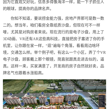
因为它直观又好玩，信息多得像海洋一样，能一下子抓住人
的眼球，提高你的品牌名声。
你知不知道，要说捞金能力强，房地产界那可是数一数
二的。想当年，咱们看房全靠纸质沙盘，但现在可不一样
喽，尤其是对购房者来说。现在流行的是电子沙盘，用上了
3D动画、VR还有AR这些高科技，直接把房子塞进了你的手
机里，让你跟在家一样，“逛”遍每个角落，看看周边啥环
境，交通怎么样。举个例子吧，有这么一个小区，弄了个VR
电子沙盘，顾客戴上那个眼镜，简直就跟真走进去似的，逼
真。这样一来，买家满意了，开发商的房子自然就好卖，品
牌名气也跟着水涨船高。