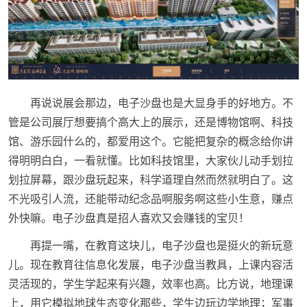
再说说展会那边，电子沙盘也是大显身手的好地方。不
管是公司展厅想要搞个高大上的展示，还是博物馆啊、科技
馆、游乐园什么的，都爱用这个。它能把复杂的概念给你讲
得明明白白，一看就懂。比如科技馆里，大家伙儿动手划拉
划拉屏幕，跟沙盘玩起来，科学道理自然而然就明白了。这
不光吸引人流，还能带动纪念品啊服务啊这些小生意，赚点
外快嘛。电子沙盘真是招人喜欢又会赚钱的宝贝！
再提一嘴，在教育这块儿，电子沙盘也是挺火的新玩意
儿。现在教育往信息化发展，电子沙盘当教具，上课内容活
灵活现的，学生学起来有兴趣，效率也高。比方说，地理课
上，用它模拟地球生态变化那些，学生边玩边学地理；军事