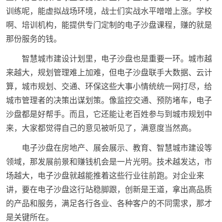
训练呢，能虚拟战场环境，战士们实战水平噌噌上涨。学校
啊、培训机构，能提供专门定制的电子沙盘课程，赚的就是
那份服务的钱。
智慧城市建设计划里，电子沙盘也是重要一环。城市越
来越大，规划管理难上加难，但电子沙盘联手大数据、云计
算，城市规划、交通、环保这些大事小情统统一网打尽，给
城市管理者的决策出谋划策。像监控交通、预防堵车，电子
沙盘都是好帮手。而且，它还能让老百姓参与到城市规划中
来，大家都觉得自己的意见被听见了，满意度当然高。
电子沙盘在房地产、展会展示、教育、智慧城市建设等
领域，那发展前景和赚钱机会是一片光明。技术越发达，市
场越大，电子沙盘就越能推着这些行业往前跑。对企业来
讲，要在电子沙盘这行站稳脚跟，创新是王道，拿出高品质
的产品和服务，满足各行各业、各种客户的不同需求，那才
是关键所在。