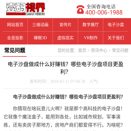
网站首页
三维动画
宣传片
数字展厅
电子沙盘
全息投影
裸眼3D
虚拟现实
VR制作
关于我们
常见问题
您的位置：
首页
>
资讯中心
>
常见问题
电子沙盘做成什么好赚钱？哪些电子沙盘项目更盈
利？
发布时间：2024-05-12 07:04:58 人气：
电子沙盘做成什么好赚钱？哪些电子沙盘项目更盈利？
你猜现在啥玩意儿火啊？就是那个高科技的电子沙盘！
它就像个魔法盒子，能用到各处，比如城市规划、军事演
练，还有卖房子那地方，房地产商们都爱得不行。为啥呢？