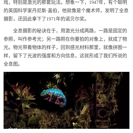
戏，特别是激光的那套玩法。想象一下，1947年，有个聪明
的英国科学家丹尼斯·盖伯，他就像是个魔术师，发明了全息
摄影，还因此拿下了1971年的诺贝尔奖。
全息摄影的秘诀在于，用激光分成两路，一路是固定的
参照，叫作参考光；另一路照在你要拍的对象上，就成了物
光。物光带着物体的样子，回到感光材料那里，就像拼图一
样，留下了光波的强度和方向信息，这就形成了我们所说的
全息图。