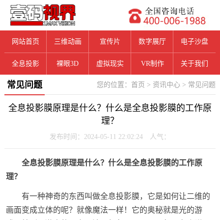
网站首页
三维动画
宣传片
数字展厅
电子沙盘
全息投影
裸眼3D
虚拟现实
VR制作
关于我们
常见问题
您的位置：
首页
>
资讯中心
>
常见问题
全息投影膜原理是什么？什么是全息投影膜的工作原
理？
发布时间：2024-05-11 22:02:24 人气：
全息投影膜原理是什么？什么是全息投影膜的工作原
理？
有一种神奇的东西叫做全息投影膜，它是如何让二维的
画面变成立体的呢？就像魔法一样！它的奥秘就是光的游