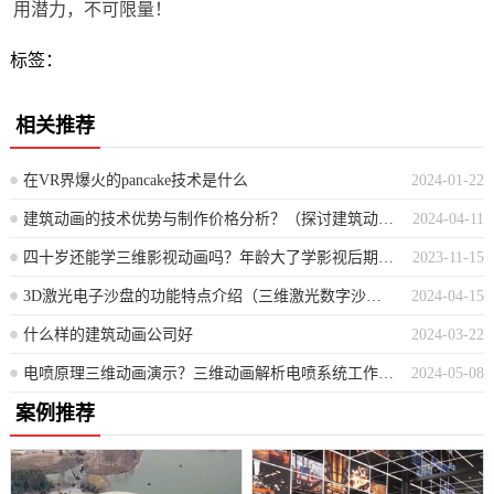
用潜力，不可限量！
标签：
相关推荐
在VR界爆火的pancake技术是什么
2024-01-22
建筑动画的技术优势与制作价格分析？（探讨建筑动画的技效优势及成本造价评估）
2024-04-11
四十岁还能学三维影视动画吗？年龄大了学影视后期晚不晚
2023-11-15
3D激光电子沙盘的功能特点介绍（三维激光数字沙盘的创新优势解析）
2024-04-15
什么样的建筑动画公司好
2024-03-22
电喷原理三维动画演示？三维动画解析电喷系统工作原理
2024-05-08
案例推荐