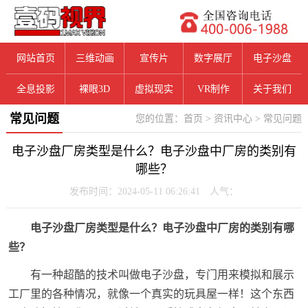
网站首页
三维动画
宣传片
数字展厅
电子沙盘
全息投影
裸眼3D
虚拟现实
VR制作
关于我们
常见问题
您的位置：
首页
>
资讯中心
>
常见问题
电子沙盘厂房类型是什么？电子沙盘中厂房的类别有
哪些？
发布时间：2024-05-11 06:26:41 人气：
电子沙盘厂房类型是什么？电子沙盘中厂房的类别有哪
些？
有一种超酷的技术叫做电子沙盘，专门用来模拟和展示
工厂里的各种情况，就像一个真实的玩具屋一样！这个东西