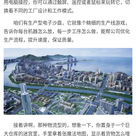
用电脑操控，你可以通过触屏、遥控或者鼠标来玩转它，切
换看不同的工厂设计和工作模式。
咱们有生产型电子沙盘，它就像个精细的生产线游戏，
告诉你每台机器怎么放，每一步工序怎么做，能帮公司优化
生产流程，提升速度，保证质量。
接着讲啊，那种物流型的，想象一下，你置身于一个巨
大仓库的迷宫里，手里拿着张魔法地图，显示着货物怎么嗖