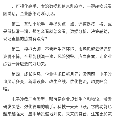
，可视化高手，专治数据和信息乱麻症，一键转换成看
图说话，企业脉络清晰可见。
第二，互动小能手，手指头点一点，遥控器按一按，或
是鼠标滑一滑，想怎么看就怎么看，数据分析、决策辅助，
现场直播的感觉有没有？
第三，模拟大师，不管啥生产环境，市场风起云涌还是
波澜不惊，全都能预演一遍，风险预警、应急备案，让企业
练就一身应变的好功夫。
第四，成长性强，企业需求日新月异？没问题！电子沙
盘灵活多变，新增设备、改生产线、优化物流，想要啥变
啥。
电子沙盘厂房类型，那可是企业规划生产和物流、激发
研发灵感、强化管理的助手。科技一天天飞跃，它的功能也
越来越强大，应用场景遍地开花，未来的舞台，注定更加宽