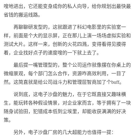
嗖地进出，它还能变身成你的私人向导，给你规划出最快最
省钱的搬运线路。
再聊聊研发型的，这就跟进了科幻电影里的实验室一
样，前面是个大的显示屏，正在那儿上演一场场虚拟实验和
测试大片。这样一来，创新的火花四溅，变得看得见摸得
着，企业找好点子的速度嗖的一下就上去了。
最后提一嘴管理型的，整个公司运作就像摆在你桌上的
微缩景观，每个部门怎么合作，资源咋高效利用，一目了
然。这简直就是给公司战斗力和管理层智商加了个buff。
说到底，这电子沙盘的魅力，在于它既直接又趣味横
生，能玩转各种假设情景，对企业家而言，等于拥有了一块
随身试验田，犯错成本低到尘埃里，却能收获满满的好决
策。
另外，电子沙盘厂房的几大超能力也值得一提：