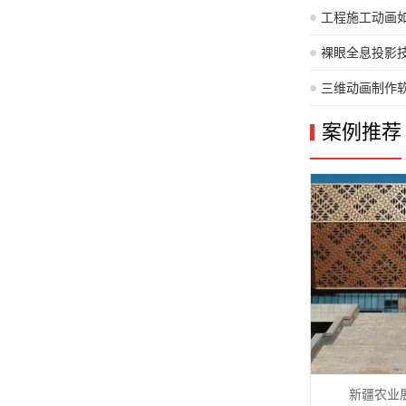
工程施工动画
裸眼全息投影
术？
三维动画制作
案例推荐
新疆农业