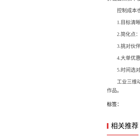
控制成本
1.目标
2.简化
3.挑对
4.大单
5.时间
工业三维
作品。
标签：
相关推荐