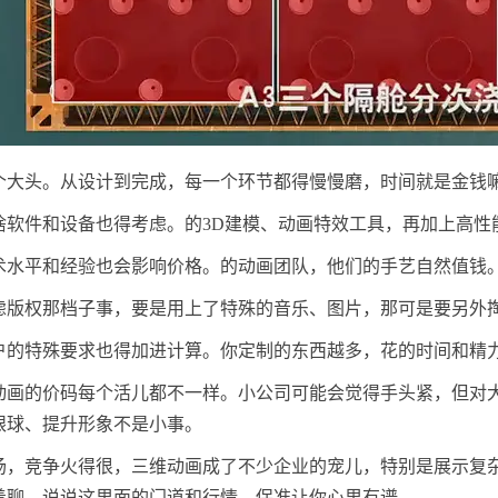
个大头。从设计到完成，每一个环节都得慢慢磨，时间就是金钱
啥软件和设备也得考虑。的3D建模、动画特效工具，再加上高性
术水平和经验也会影响价格。的动画团队，他们的手艺自然值钱
虑版权那档子事，要是用上了特殊的音乐、图片，那可是要另外
户的特殊要求也得加进计算。你定制的东西越多，花的时间和精
动画的价码每个活儿都不一样。小公司可能会觉得手头紧，但对
眼球、提升形象不是小事。
场，竞争火得很，三维动画成了不少企业的宠儿，特别是展示复
着聊，说说这里面的门道和行情，保准让你心里有谱。