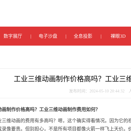
数字展厅
电子沙盘
全息投影
裸眼3D
工业三维动画制作价格高吗？工业三
发布时间：2024-05-10 20:44:32
动画制作价格高吗？工业三维动画制作费用如何？
业三维动画的费用有多高吗？嗯，这个确实得看情况。因为它的
或录像要贵。但别担心，不是所有项目都像火箭一样飞上天价。