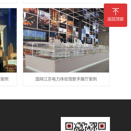
返回顶部
作案例
国网江苏电力体验馆数字展厅案例