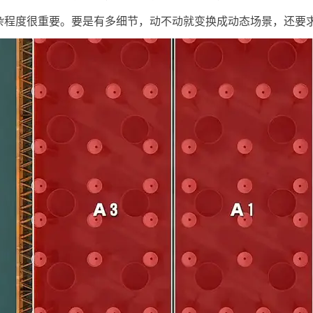
杂程度很重要。要是有多细节，动不动就变换成动态场景，还要