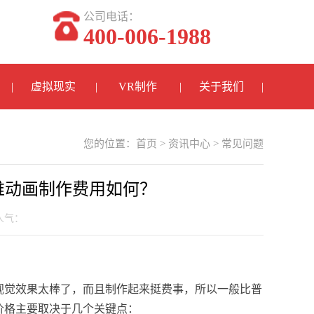
公司电话：
400-006-1988
虚拟现实
VR制作
关于我们
您的位置：
首页
>
资讯中心
>
常见问题
维动画制作费用如何？
 人气：
视觉效果太棒了，而且制作起来挺费事，所以一般比普
价格主要取决于几个关键点：