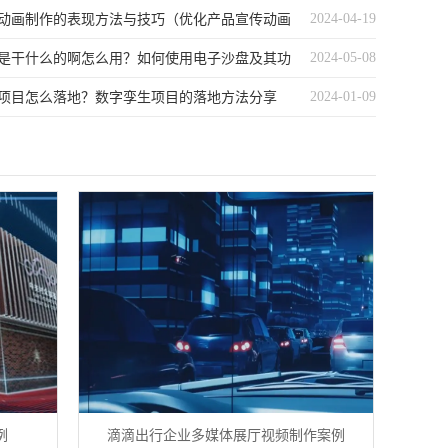
2024-04-19
动画制作的表现方法与技巧（优化产品宣传动画
2024-05-08
略和表现手法）
是干什么的啊怎么用？如何使用电子沙盘及其功
2024-01-09
项目怎么落地？数字孪生项目的落地方法分享
例
滴滴出行企业多媒体展厅视频制作案例