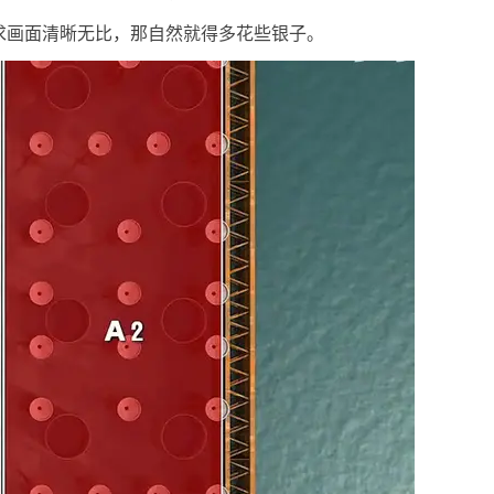
求画面清晰无比，那自然就得多花些银子。