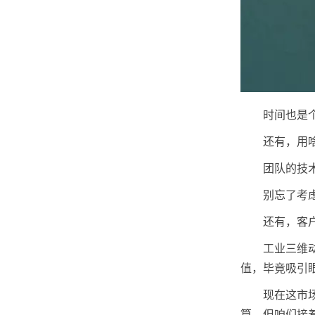
时间也是
还有，用
团队的技
别忘了考
还有，客
工业三维
值，毕竟吸引
现在这市
算，但咱们接