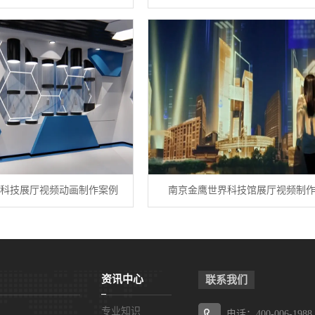
科技展厅视频动画制作案例
南京金鹰世界科技馆展厅视频制
资讯中心
联系我们
专业知识
电话：400-006-1988