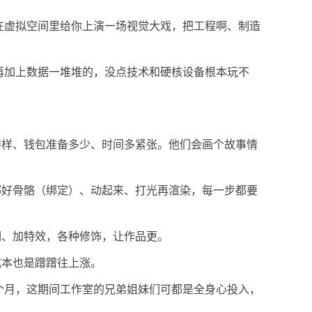
在虚拟空间里给你上演一场视觉大戏，把工程啊、制造
再加上数据一堆堆的，没点技术和硬核设备根本玩不
咋样、钱包准备多少、时间多紧张。他们会画个故事情
绑好骨骼（绑定）、动起来、打光再渲染，每一步都要
调、加特效，各种修饰，让作品更。
成本也是蹭蹭往上涨。
个月，这期间工作室的兄弟姐妹们可都是全身心投入，