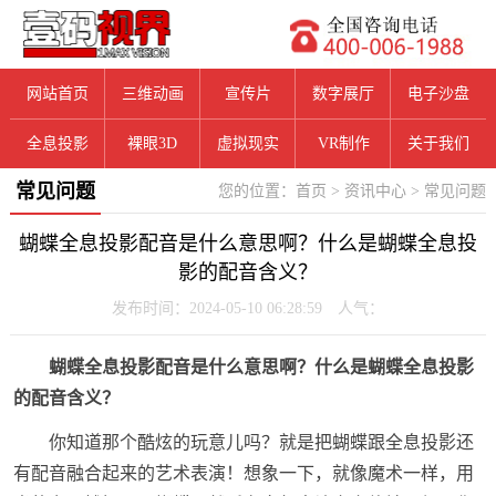
网站首页
三维动画
宣传片
数字展厅
电子沙盘
全息投影
裸眼3D
虚拟现实
VR制作
关于我们
常见问题
您的位置：
首页
>
资讯中心
>
常见问题
蝴蝶全息投影配音是什么意思啊？什么是蝴蝶全息投
影的配音含义？
发布时间：2024-05-10 06:28:59 人气：
蝴蝶全息投影配音是什么意思啊？什么是蝴蝶全息投影
的配音含义？
你知道那个酷炫的玩意儿吗？就是把蝴蝶跟全息投影还
有配音融合起来的艺术表演！想象一下，就像魔术一样，用