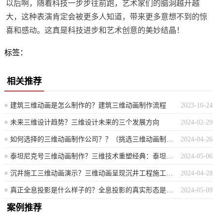
以后啊，随着科技一步步往前跑，艺术家们的脑洞越开越
大，这种表演肯定会被更多人知道，带来更多意想不到的惊
喜和感动。这真是科技进步和艺术创意的美妙结晶！
标签：
相关推荐
建筑三维动画是怎么制作的？建筑三维动画制作流程
2023-10-24
未来三维设计趋势？三维设计未来的三个发展方向
2024-02-29
如何选择的三维动画制作公司？？（挑选三维动画制作公司的关键要素指南）
2024-04-26
泰坦尼克号三维动画制作？三维技术重塑经典：泰坦尼克号动画创作历程
2024-05-06
沉井施工三维动画演示？三维动画呈现沉井工程施工全过程
2024-04-28
真正全息投影是什么样子的？全息投影的真实形态是怎样的？
2024-05-09
案例推荐