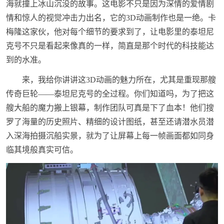
海就撞上冰山沉没的故事。这电影不只是因为深情的爱情剧
情和惊人的视觉冲击力出名，它的3D动画制作也是一绝。卡
梅隆这家伙，他对每个细节的要求到了，让电影里的泰坦尼
克号不只是看起来像真的一样，简直是那个时代的科技能达
到的水准。
来，我给你讲讲这3D动画的魅力所在，尤其是重现那艘
传奇巨轮——泰坦尼克号的全过程。你们知道吗，为了把这
艘大船的魔力搬上银幕，制作团队可真是下了血本！他们搜
罗了海量的历史照片、精细的设计图纸，甚至还请潜水员潜
入深海拍摄沉船实景，就为了让屏幕上每一帧画面都如同身
临其境般真实可信。