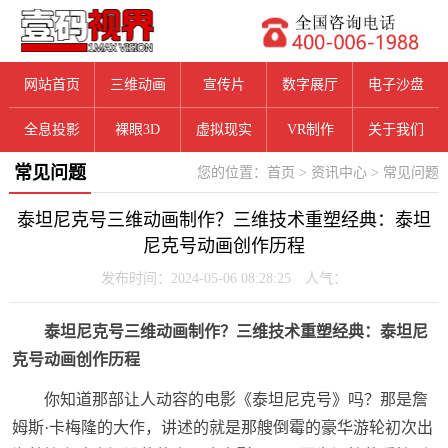
网站首页
三维动画
宣传片
数字展厅
电子沙盘
全息投影
裸眼3D
虚拟现实
VR制作
关于我们
常见问题
您的位置：
首页
>
资讯中心
>
常见问题
泰坦尼克号三维动画制作？三维技术重塑经典：泰坦
尼克号动画创作历程
发布时间：2024-05-06 08:28:25 人气：
泰坦尼克号三维动画制作？三维技术重塑经典：泰坦尼
克号动画创作历程
你知道那部让人动容的电影《泰坦尼克号》吗？那是詹
姆斯·卡梅隆的大作，讲述的就是那艘倒霉的豪华游轮初次出