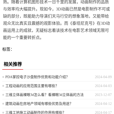
熟。随着计算机图形技术一日千里的发展，动画制作的品质
与效率均大幅提升。现如今，3D动画已然是电影制作不可或
缺的部分，既能助力导演们天马行空的想象落地，又能带给
观众无比真实且震撼的观影体验。而《泰坦尼克号》在3D动
画运用上的成就，无疑标志着该技术在电影艺术领域无限可
能的一个重要转折点。
标签：
相关推荐
PDA掌控电子沙盘制作优势和功能介绍？
2024-04-09
工程动画的应用范围主要有哪些？
2024-04-03
三维立体画裸眼3d怎么看？看裸眼3d立体画的方法
2023-12-07
建筑动画在房地产领域有哪些优势及用途？
2024-04-12
三维工地施工动画制作的作用有哪些？
2024-04-17