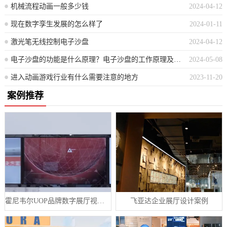
机械流程动画一般多少钱
2024-04-12
现在数字孪生发展的怎么样了
2024-01-11
激光笔无线控制电子沙盘
2024-04-12
电子沙盘的功能是什么原理？电子沙盘的工作原理及功能概述
2024-05-08
进入动画游戏行业有什么需要注意的地方
2023-11-20
案例推荐
霍尼韦尔UOP品牌数字展厅视频制作案例
飞亚达企业展厅设计案例