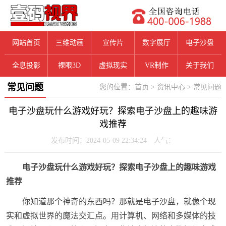
网站首页
三维动画
宣传片
数字展厅
电子沙盘
全息投影
裸眼3D
虚拟现实
VR制作
关于我们
常见问题
您的位置：
首页
>
资讯中心
>
常见问题
电子沙盘玩什么游戏好玩？探索电子沙盘上的趣味游
戏推荐
发布时间：2024-05-09 22:34:24 人气：
电子沙盘玩什么游戏好玩？探索电子沙盘上的趣味游戏
推荐
你知道那个神奇的东西吗？那就是电子沙盘，就像个现
实和虚拟世界的魔法交汇点。用计算机、网络和多媒体的技