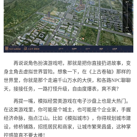
再说说角色扮演游戏吧，那就是把你直接扔进故事，变
身主角去虚拟世界冒险。想象一下，在《上古卷轴》那样的
世界里，你就是那个走遍千山万水的大侠，和各路NPC聊聊
天，接接任务，一路打怪升级，自由度爆表，爽不爽？
再提一嘴，模拟经营类游戏在电子沙盘上也是大热门。
在这类游戏里，你可能是个城主，也可能是个企业家，手握
经济命脉，指点江山。比如《模拟城市》，你得规划城市建
设，修桥铺路，招揽居民和商家，让城市繁荣昌盛，这种掌
控感简直不要太棒！