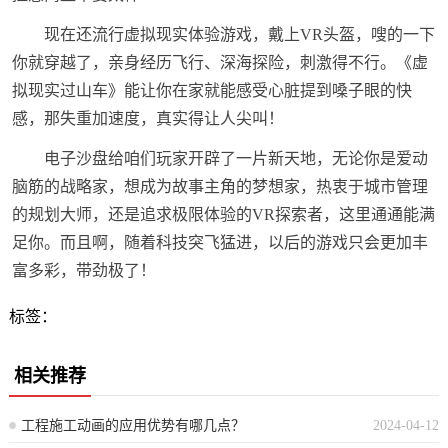
现在还流行虚拟现实体验游戏，戴上VR头盔，嗖的一下
你就穿越了，亲身经历飞行、深海探险，刺激得不行。《虚
拟现实过山车》能让你在家就能感受心脏提到嗓子眼的快
感，那失重加速度，真实得让人尖叫！
电子沙盘给咱们玩家开辟了一片新天地，无论你是爱动
脑筋的战略家，想成为故事主角的梦想家，热衷于城市管理
的规划大师，还是追求极限体验的VR探索者，这里通通能满
足你。而且啊，随着科技突飞猛进，以后的游戏只会更加丰
富多彩，带劲极了！
标签：
相关推荐
工程施工动画的应用优势有哪几点？
2024-04-12