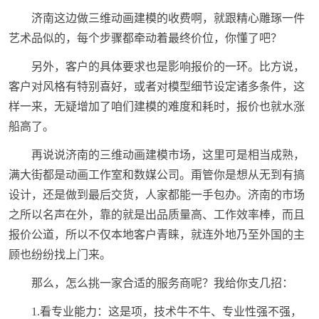
济南这边做三维动画建模的收费啊，就跟精心雕琢一件
艺术品似的，每个步骤都牵动着最终价位，你懂了吧？
另外，客户的具体要求也是影响报价的一环。比方说，
客户对风格有特别喜好，或者对模型细节设定诸多条件，这
样一来，无疑增加了咱们建模的难度和耗时，报价也就水涨
船高了。
再说说济南的三维动画建模市场，这里可是相当成熟，
满大街都是动画工作室和数媒公司。甭管你是想从无到有搞
设计，还是做到最后交货，人家都能一手包办。济南的市场
之所以名声在外，靠的就是出品质量高、工作效率棒，而且
报价公道，所以不仅本地客户青睐，就连外地乃至外国的主
顾也纷纷找上门来。
那么，怎么挑一家合适的服务商呢？我给你支几招：
1.看专业能力：这是项，技术牛不牛、专业性强不强，