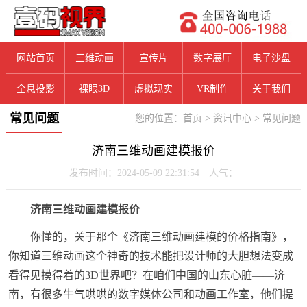
网站首页
三维动画
宣传片
数字展厅
电子沙盘
全息投影
裸眼3D
虚拟现实
VR制作
关于我们
常见问题
您的位置：
首页
>
资讯中心
>
常见问题
济南三维动画建模报价
发布时间：2024-05-09 22:31:54 人气：
济南三维动画建模报价
你懂的，关于那个《济南三维动画建模的价格指南》，
你知道三维动画这个神奇的技术能把设计师的大胆想法变成
看得见摸得着的3D世界吧？在咱们中国的山东心脏——济
南，有很多牛气哄哄的数字媒体公司和动画工作室，他们提