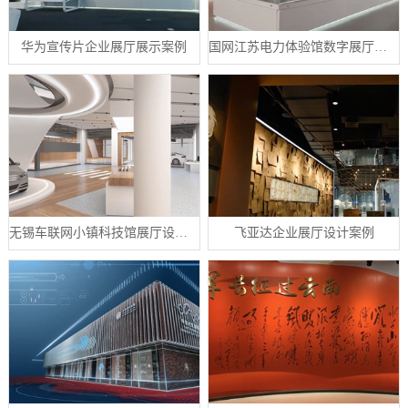
华为宣传片企业展厅展示案例
国网江苏电力体验馆数字展厅案例
无锡车联网小镇科技馆展厅设计案例
飞亚达企业展厅设计案例