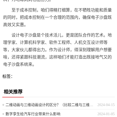
至于成本控制，咱们得精打细算，在不牺牲功能和质量
的同时，把成本控制在一个合理的范围内，确保电子沙盘既
高效又实惠。
设计电子沙盘是个技术活儿，更是团队合作的艺术。地
理学家、计算机科学家、软件工程师、人机交互设计师等
等，大家伙儿都得出力。作为设计师，得深刻理解用户想要
啥，还得紧跟科技潮流，这样咱们才能打造出既接地气又的
电子沙盘系统来。
标签：
相关推荐
二维动画与三维动画设计的区分？（比较二维与三维动画设计的不同之处）
2024-04-15
数字孪生给汽车行业带来什么影响
2024-01-05