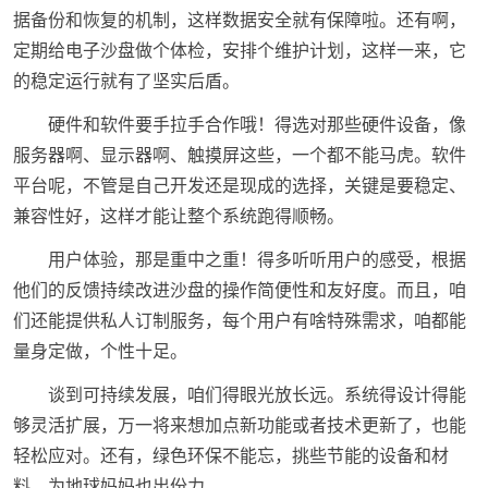
据备份和恢复的机制，这样数据安全就有保障啦。还有啊，
定期给电子沙盘做个体检，安排个维护计划，这样一来，它
的稳定运行就有了坚实后盾。
硬件和软件要手拉手合作哦！得选对那些硬件设备，像
服务器啊、显示器啊、触摸屏这些，一个都不能马虎。软件
平台呢，不管是自己开发还是现成的选择，关键是要稳定、
兼容性好，这样才能让整个系统跑得顺畅。
用户体验，那是重中之重！得多听听用户的感受，根据
他们的反馈持续改进沙盘的操作简便性和友好度。而且，咱
们还能提供私人订制服务，每个用户有啥特殊需求，咱都能
量身定做，个性十足。
谈到可持续发展，咱们得眼光放长远。系统得设计得能
够灵活扩展，万一将来想加点新功能或者技术更新了，也能
轻松应对。还有，绿色环保不能忘，挑些节能的设备和材
料，为地球妈妈也出份力。