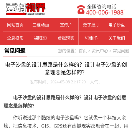
网站首页
三维动画
宣传片
数字展厅
电子沙盘
全息投影
裸眼3D
虚拟现实
VR制作
关于我们
常见问题
您的位置：
首页
>
资讯中心
>
常见问题
电子沙盘的设计思路是什么样的？设计电子沙盘的创
意理念是怎样的？
发布时间：2024-05-08 21:17:20 人气：
电子沙盘的设计思路是什么样的？设计电子沙盘的创意
理念是怎样的？
你听说过那个酷炫的电子沙盘吗？它就像一个科技大杂
烩，把信息技术、GIS、GPS还有虚拟现实都融合在一起，用