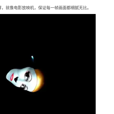
屏，就像电影放映机，保证每一帧画面都细腻无比。