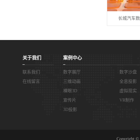
长城汽车数
关于我们
案例中心
联系我们
数字展厅
数字沙盘
在线留言
三维动画
全息投影
裸眼3D
虚拟现实
宣传片
VR制作
3D投影
Copyrig