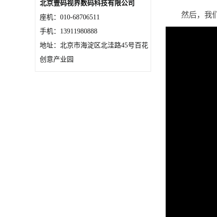
北京壹码视界数码科技有限公司
然后，我
座机：010-68706511
手机：13911980888
地址：北京市海淀区北洼路45号百花
创意产业园