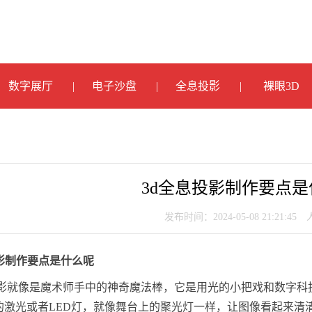
数字展厅
电子沙盘
全息投影
裸眼3D
3d全息投影制作要点
发布时间：2024-05-08 21:21:45
投影制作要点是什么呢
投影就像是魔术师手中的神奇魔法棒，它是用光的小把戏和数字科
的激光或者LED灯，就像舞台上的聚光灯一样，让图像看起来清