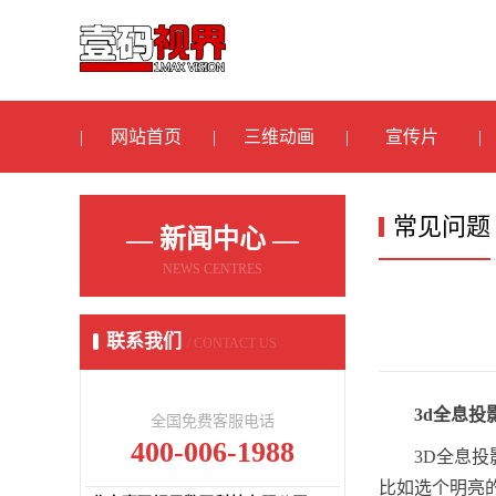
网站首页
三维动画
宣传片
常见问题
— 新闻中心 —
NEWS CENTRES
联系我们
/ CONTACT US
3d全息
全国免费客服电话
400-006-1988
3D全息
比如选个明亮