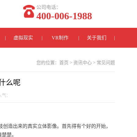
公司电话：
400-006-1988
虚拟现实
VR制作
关于我们
您的位置：
首页
>
资讯中心
>
常见问题
是什么呢
 人气：
技创造出来的真实立体影像。首先得有个好的开始，
清楚楚。