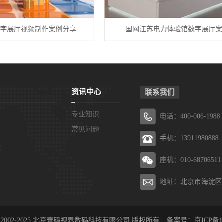
字展厅视频制作案例分享
国网江苏电力体验馆数字展厅
资讯中心
联系我们
专业知识
电话：400-006-1988
常见问题
手机：13911980888
座机：010-68706511
地址：北京市海淀区
ht © 2002-2025 北京壹码视界数码科技有限公司 版权所有 备案号：
京ICP备1