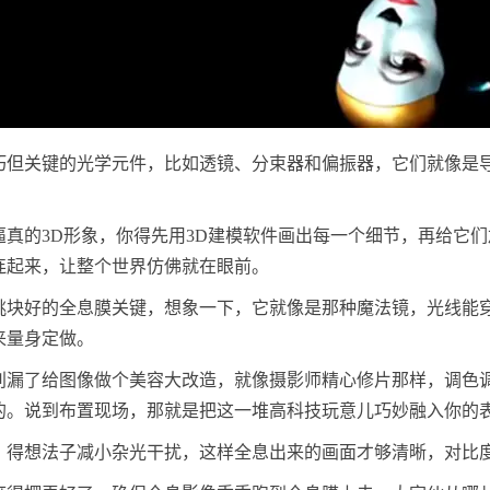
巧但关键的光学元件，比如透镜、分束器和偏振器，它们就像是
逼真的3D形象，你得先用3D建模软件画出每一个细节，再给它
连起来，让整个世界仿佛就在眼前。
挑块好的全息膜关键，想象一下，它就像是那种魔法镜，光线能
来量身定做。
别漏了给图像做个美容大改造，就像摄影师精心修片那样，调色
的。说到布置现场，那就是把这一堆高科技玩意儿巧妙融入你的
，得想法子减小杂光干扰，这样全息出来的画面才够清晰，对比