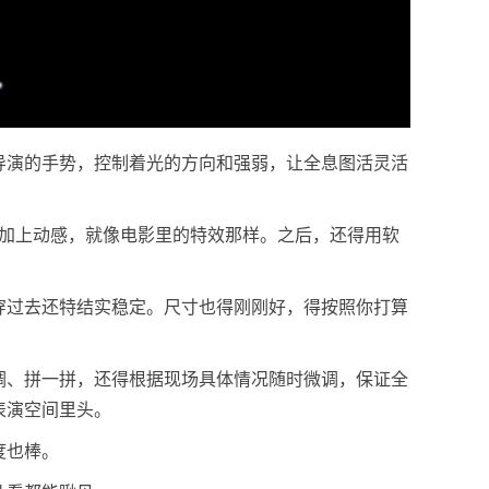
导演的手势，控制着光的方向和强弱，让全息图活灵活
们加上动感，就像电影里的特效那样。之后，还得用软
穿过去还特结实稳定。尺寸也得刚刚好，得按照你打算
调、拼一拼，还得根据现场具体情况随时微调，保证全
表演空间里头。
度也棒。