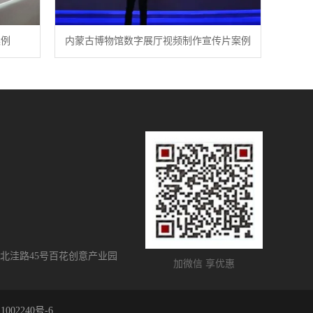
案例
内蒙古博物馆数字展厅视频制作宣传片案例
北洼路45号百花创意产业园
加微信 享优惠
1002240号-6