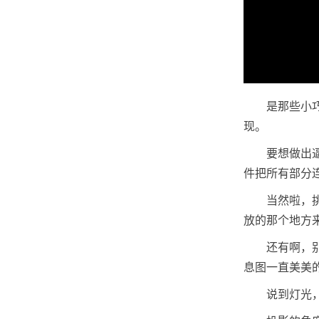
是那些小
现。
要想做出
件把所有部分
当然啦，
放的那个地方
还有啊，
息图一直美美
说到灯光