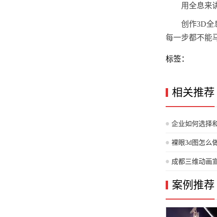
用全息来
创作3D
每一步都不能
标签：
相关推荐
企业如何选择
么
裸眼3d图怎么
成都三维动画
制作步骤详解
案例推荐