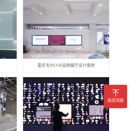
例
霍尼韦尔UOP品牌展厅设计案例
返回顶部