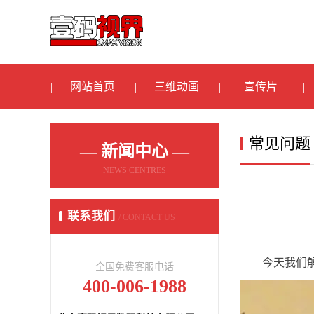
网站首页
三维动画
宣传片
常见问题
— 新闻中心 —
NEWS CENTRES
联系我们
/ CONTACT US
今天我们
全国免费客服电话
400-006-1988