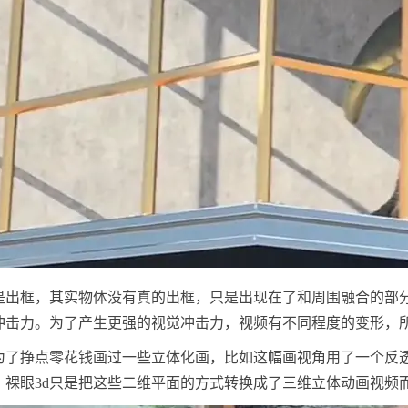
是出框，其实物体没有真的出框，只是出现在了和周围融合的部
冲击力。为了产生更强的视觉冲击力，视频有不同程度的变形，
为了挣点零花钱画过一些立体化画，比如这幅画视角用了一个反
。裸眼3d只是把这些二维平面的方式转换成了三维立体动画视频