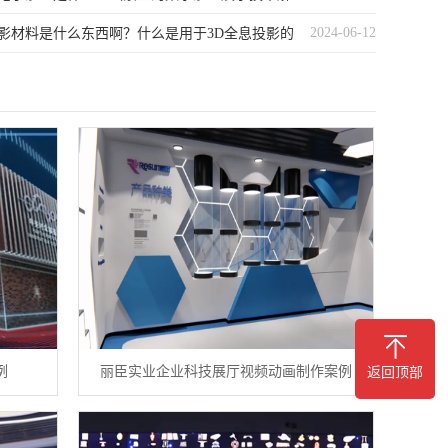
2024-06-12
投影材料是什么东西啊？什么是用于3D全息投影的
例
丽臣实业企业科技展厅视频动画制作案例
返回顶部