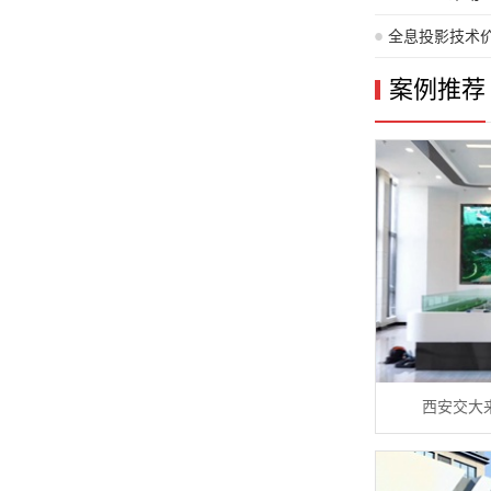
全息投影技术
在？缘由解析
案例推荐
西安交大