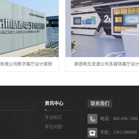
有限公司数字展厅设计案例
厚德再生资源公司多媒体展厅设
资讯中心
联系我们
专业知识
电话：400-006-1988
常见问题
手机：13911980888