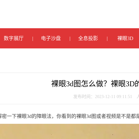
数字展厅
电子沙盘
全息投影
裸眼3D
裸眼3d图怎么做？裸眼3D
发布时间：2023-12-11 09:11:51
解密一下裸眼3d的障眼法，你看到的裸眼3d图或者视频是不是