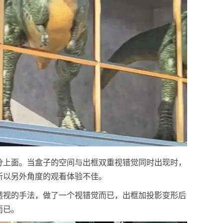
分上面。当盒子的空间与出框双重视错觉同时出现时，
所以另外角度的观看体验不佳。
透视的手法，做了一个视错觉而已，出框加投影变形后
而已。