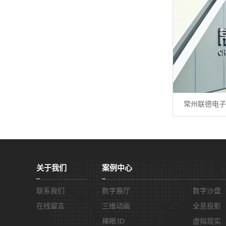
常州联德电子
关于我们
案例中心
联系我们
数字展厅
数字沙盘
在线留言
三维动画
全息投影
裸眼3D
虚拟现实