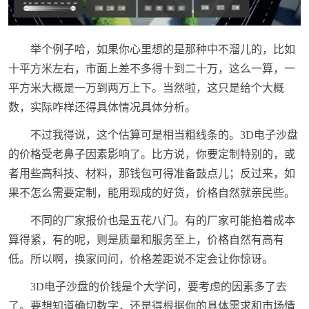
举个例子哈，如果你心里想的是那种中不溜儿的，比如
十平方米左右，市面上差不多得十到二十万，这么一算，一
平方米大概是一万到两万上下。当然啦，这只是给个大概
数，实际咋样还得具体情况具体分析。
不过我得说，这个估算可是相当粗线条的。3D电子沙盘
的价格受老鼻子因素影响了。比方说，你要定制特别的，或
者用些高科技、材料，那钱包可得准备鼓点儿；反过来，如
果不怎么需要定制，能用现成的好货，价格自然就亲民些。
不同的厂家报价也是五花八门。有的厂家可能掐着成本
算得紧，有的呢，则是质量和服务至上，价格自然有高有
低。所以啊，换家问问，价格差距说不定会让你惊讶。
3D电子沙盘的价钱是个大学问，要考虑的因素多了去
了。要想知道确切数字，还是得根据你的具体需求和市场情