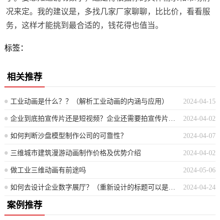
况来定。我的建议是，多找几家厂家聊聊，比比价，看看服
务，这样才能挑到最合适的，钱花得也值当。
标签：
相关推荐
工业动画是什么？？（解析工业动画的内涵与应用）
2024-04-15
企业到底拍宣传片还是短视频？企业还需要拍宣传片吗？
2024-04-02
如何判断沙盘模型制作公司的可靠性？
2024-04-07
三维城市建筑漫游动画制作价格及优势介绍
2024-04-02
做工业三维动画有前途吗
2024-05-06
如何去设计企业数字展厅？（重新设计的标题可以是：设计企业数字展厅的步骤与考虑因素）
2024-04-24
案例推荐