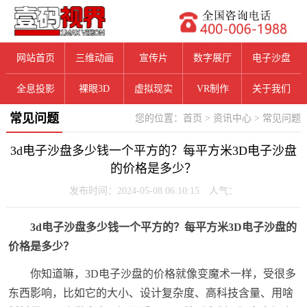
网站首页
三维动画
宣传片
数字展厅
电子沙盘
全息投影
裸眼3D
虚拟现实
VR制作
关于我们
常见问题
您的位置：
首页
>
资讯中心
>
常见问题
3d电子沙盘多少钱一个平方的？每平方米3D电子沙盘
的价格是多少？
发布时间：2024-05-08 06:10:15 人气：
3d电子沙盘多少钱一个平方的？每平方米3D电子沙盘的
价格是多少？
你知道嘛，3D电子沙盘的价格就像变魔术一样，受很多
东西影响，比如它的大小、设计复杂度、高科技含量、用啥