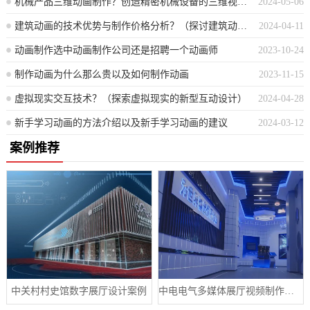
机械产品三维动画制作？创造精密机械设备的三维视觉呈现
2024-05-06
建筑动画的技术优势与制作价格分析？（探讨建筑动画的技效优势及成本造价评估）
2024-04-11
动画制作选中动画制作公司还是招聘一个动画师
2023-10-24
制作动画为什么那么贵以及如何制作动画
2023-11-15
虚拟现实交互技术？（探索虚拟现实的新型互动设计）
2024-04-28
新手学习动画的方法介绍以及新手学习动画的建议
2024-03-12
案例推荐
中关村村史馆数字展厅设计案例
中电电气多媒体展厅视频制作案例