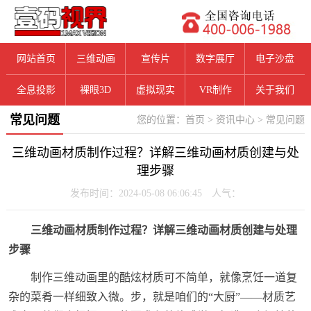
网站首页
三维动画
宣传片
数字展厅
电子沙盘
全息投影
裸眼3D
虚拟现实
VR制作
关于我们
常见问题
您的位置：
首页
>
资讯中心
>
常见问题
三维动画材质制作过程？详解三维动画材质创建与处
理步骤
发布时间：2024-05-08 06:06:45 人气：
三维动画材质制作过程？详解三维动画材质创建与处理
步骤
制作三维动画里的酷炫材质可不简单，就像烹饪一道复
杂的菜肴一样细致入微。步，就是咱们的“大厨”——材质艺