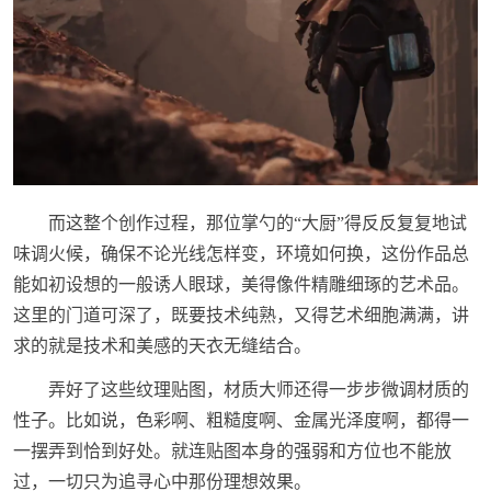
而这整个创作过程，那位掌勺的“大厨”得反反复复地试
味调火候，确保不论光线怎样变，环境如何换，这份作品总
能如初设想的一般诱人眼球，美得像件精雕细琢的艺术品。
这里的门道可深了，既要技术纯熟，又得艺术细胞满满，讲
求的就是技术和美感的天衣无缝结合。
弄好了这些纹理贴图，材质大师还得一步步微调材质的
性子。比如说，色彩啊、粗糙度啊、金属光泽度啊，都得一
一摆弄到恰到好处。就连贴图本身的强弱和方位也不能放
过，一切只为追寻心中那份理想效果。